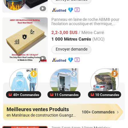
Panneau en laine de roche ABM® pour
l'isolation acoustique et thermique,
Shanghai ABM Rock Wool Dafeng Co., Ltd
de construction ignifuge
matériau
/ Mètre Carré
2,2-3,00 $US
Jiangsu, China
Depuis 2026
(MOQ)
1 000 Mètres Carrés
Envoyer demande
40+ Commandes
11 Commandes
10 Commandes
Meilleures ventes Produits
100+ Commandes
en Matériaux de construction Guangzhou