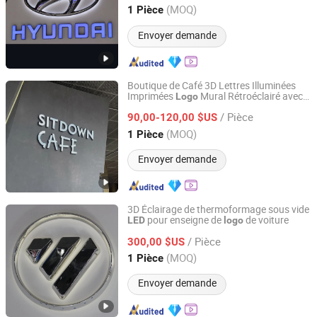
Shanghai, China
Depuis 2015
(MOQ)
1 Pièce
Envoyer demande
Boutique de Café 3D Lettres Illuminées
Imprimées
Mural Rétroéclairé avec
Logo
Shenyang Ezd Sign Co., Ltd
Lumière
/ Pièce
90,00-120,00 $US
Liaoning, China
Depuis 2024
(MOQ)
1 Pièce
Envoyer demande
3D Éclairage de thermoformage sous vide
pour enseigne de
de voiture
LED
logo
Shanghai Goodbang Display Products Co., Ltd.
/ Pièce
300,00 $US
Shanghai, China
Depuis 2015
(MOQ)
1 Pièce
Envoyer demande