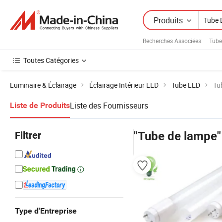
Produits
Recherches Associées:
Tube
Toutes Catégories
Luminaire & Éclairage
Éclairage Intérieur LED
Tube LED
Tu
Liste des Fournisseurs
Liste de Produits
Filtrer
"Tube de lampe"
Type d'Entreprise