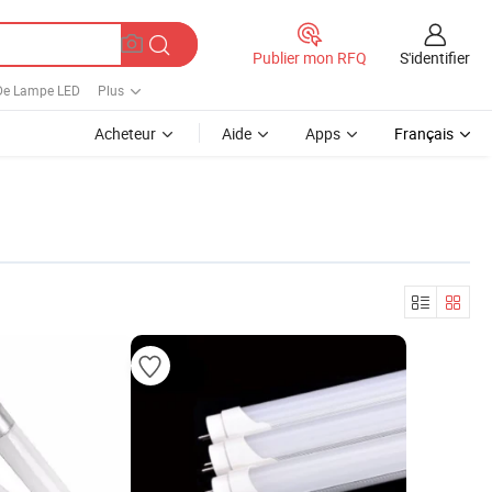
S'identifier
Publier mon RFQ
De Lampe LED
Plus
Acheteur
Aide
Apps
Français