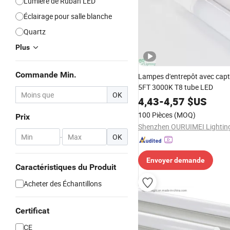
Lumière de Ruban LED
Éclairage pour salle blanche
Quartz
Plus
Commande Min.
Lampes d'entrepôt avec capt
5FT 3000K T8 tube LED
OK
4,43
-
4,57
$US
100 Pièces
(MOQ)
Prix
-
OK
Envoyer demande
Caractéristiques du Produit
Acheter des Échantillons
Certificat
CE