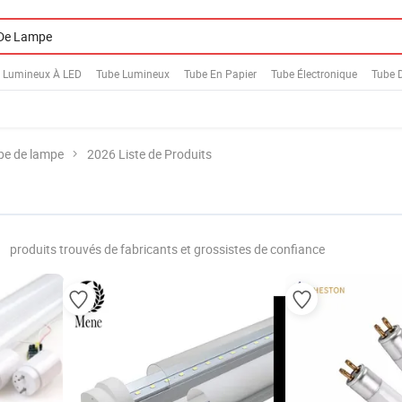
 Lumineux À LED
Tube Lumineux
Tube En Papier
Tube Électronique
Tube 
be de lampe
2026 Liste de Produits
produits trouvés de fabricants et grossistes de confiance