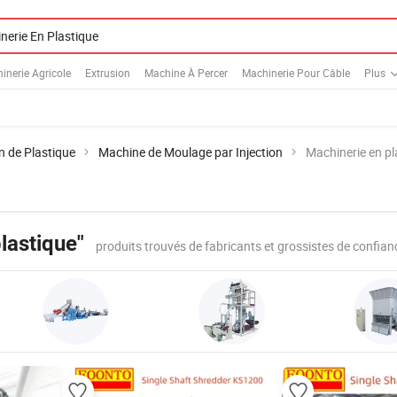
inerie Agricole
Extrusion
Machine À Percer
Machinerie Pour Câble
Plus
n de Plastique
Machine de Moulage par Injection
Machinerie en pl
lastique"
produits trouvés de fabricants et grossistes de confian