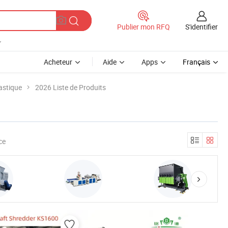
S'identifier
Publier mon RFQ
Acheteur
Aide
Apps
Français
astique
2026 Liste de Produits
ce