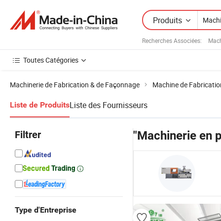
Produits
Recherches Associées:
Mach
Toutes Catégories
Machinerie de Fabrication & de Façonnage
Machine de Fabricatio
Liste des Fournisseurs
Liste de Produits
Filtrer
"Machinerie en p
Type d'Entreprise