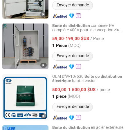
Envoyer demande
combinée PV
Boîte
de
distribution
complète 400A pour la conception
de
Stardynamic Power Equipment (Fuzhou) Co., Ltd.
système
d'énergie solaire
de
distribution
/ Pièce
59,00-199,00 $US
Fujian, China
Depuis 2026
(MOQ)
1 Pièce
Envoyer demande
OEM Dfw-10/630
Boîte
de
distribution
haute tension
électrique
Jihui Electric Group Co., Ltd
/ piece
500,00-1 500,00 $US
Zhejiang, China
Depuis 2026
(MOQ)
1 piece
Envoyer demande
en acier extérieure
Boîte
de
distribution