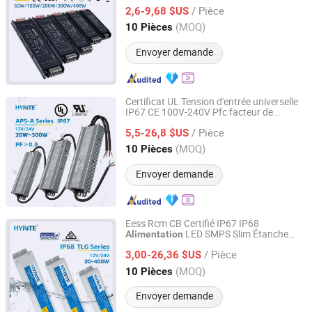
pour bandes LED Driver 12V 24V
/ Pièce
à découpage
2,6-9,68 $US
alimentation
Guangdong, China
Depuis 2014
(MOQ)
10 Pièces
Envoyer demande
Certificat UL Tension d'entrée universelle
IP67 CE 100V-240V Pfc facteur de
Hyrite Lighting Co.
puissance élevé
LED
alimentation
/ Pièce
étanche 12V 24V Driver LED
5,5-26,8 $US
Guangdong, China
Depuis 2014
(MOQ)
10 Pièces
Envoyer demande
Eess Rcm CB Certifié IP67 IP68
LED SMPS Slim Étanche
Alimentation
Hyrite Lighting Co.
12V 24V Connexion Parallèle
/ Pièce
Électrique à Commutation
3,00-26,36 $US
Alimentation
LED Industrie
Guangdong, China
Depuis 2014
(MOQ)
10 Pièces
Envoyer demande