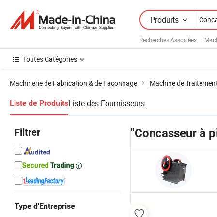
Produits
Recherches Associées:
Mach
Toutes Catégories
Machinerie de Fabrication & de Façonnage
Machine de Traitement
Liste des Fournisseurs
Liste de Produits
Filtrer
"Concasseur à pi
Type d'Entreprise