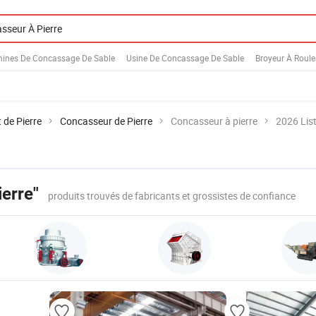
ines De Concassage De Sable
Usine De Concassage De Sable
Broyeur À Roul
 de Pierre
Concasseur de Pierre
Concasseur à pierre
2026 List
erre"
produits trouvés de fabricants et grossistes de confiance