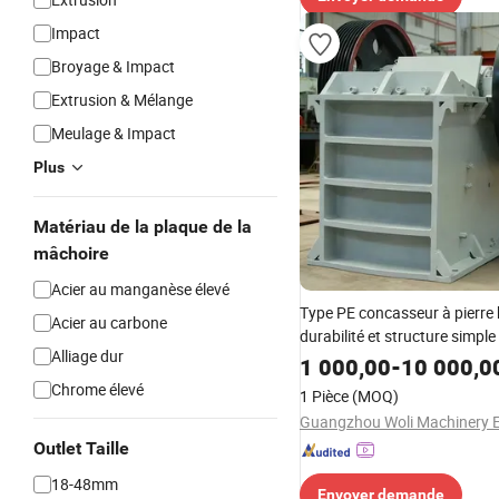
Impact
Broyage & Impact
Extrusion & Mélange
Meulage & Impact
Plus
Matériau de la plaque de la
mâchoire
Acier au manganèse élevé
Type PE concasseur à pierre
Acier au carbone
durabilité et structure simple
Alliage dur
1 000,00
-
10 000,0
Chrome élevé
1 Pièce
(MOQ)
Outlet Taille
18-48mm
Envoyer demande