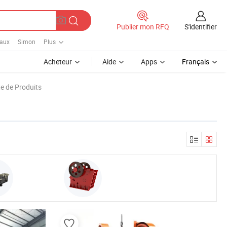
S'identifier
Publier mon RFQ
eaux
Simon
Plus
Acheteur
Aide
Apps
Français
e de Produits