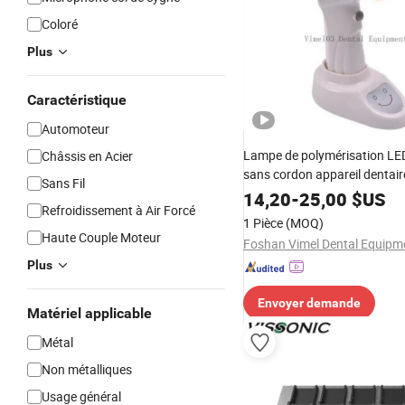
Coloré
Plus
Caractéristique
Automoteur
Lampe de polymérisation LED 
Châssis en Acier
sans cordon appareil dentair
Sans Fil
14,20
-
25,00
$US
Refroidissement à Air Forcé
1 Pièce
(MOQ)
Haute Couple Moteur
Plus
Envoyer demande
Matériel applicable
Métal
Non métalliques
Usage général