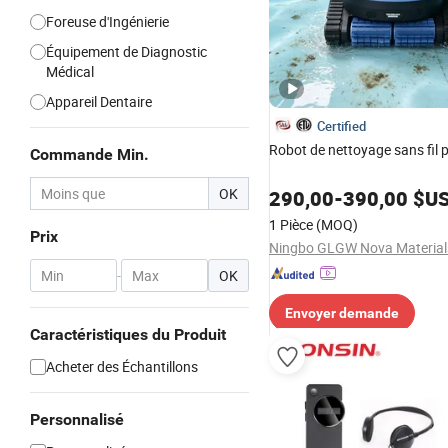
Foreuse d'Ingénierie
Équipement de Diagnostic
Médical
Appareil Dentaire
Certified
Robot de nettoyage sans fil 
Commande Min.
OK
290,00
-
390,00
$U
1 Pièce
(MOQ)
Prix
-
OK
Envoyer demande
Caractéristiques du Produit
Acheter des Échantillons
Personnalisé