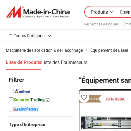
Produits
Recherches Associées:
Émet
Toutes Catégories
Machinerie de Fabrication & de Façonnage
Équipement de Laser
Liste des Fournisseurs
Liste de Produits
Filtrer
"Équipement sans
Type d'Entreprise