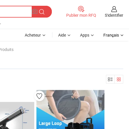
S'identifier
Publier mon RFQ
Acheteur
Aide
Apps
Français
Produits