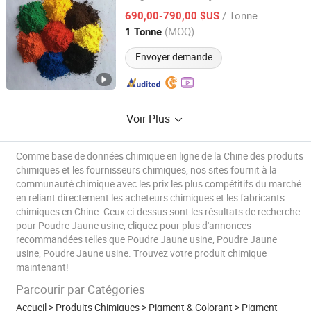
/ Tonne
690,00-790,00 $US
Anhui, China
Depuis 2021
(MOQ)
1 Tonne
Envoyer demande
Voir Plus
Comme base de données chimique en ligne de la Chine des produits
chimiques et les fournisseurs chimiques, nos sites fournit à la
communauté chimique avec les prix les plus compétitifs du marché
en reliant directement les acheteurs chimiques et les fabricants
chimiques en Chine. Ceux ci-dessus sont les résultats de recherche
pour Poudre Jaune usine, cliquez pour plus d'annonces
recommandées telles que Poudre Jaune usine, Poudre Jaune
usine, Poudre Jaune usine. Trouvez votre produit chimique
maintenant!
Parcourir par Catégories
Accueil
>
Produits Chimiques
>
Pigment & Colorant
>
Pigment