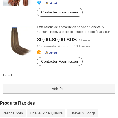
Contacter Fournisseur
Extension
s
de
cheveux
en ban
de
en
cheveux
humains Remy à cuticule intacte, double épaisseur
30,00-80,00 $US
/ Pièce
Commande Minimum:
10 Pièces
Contacter Fournisseur
1
/
821
Voir Plus
Produits Rapides
Prends Soin
Cheveux de Qualité
Cheveux Longs