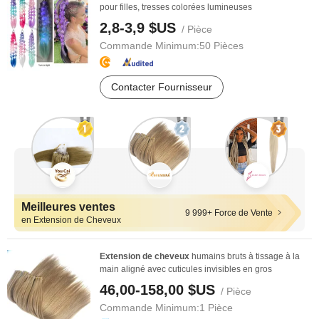
pour filles, tresses colorées lumineuses
2,8-3,9 $US
/ Pièce
Commande Minimum:
50 Pièces
Contacter Fournisseur
Meilleures ventes
9 999+ Force de Vente
en Extension de Cheveux
Extension
de
cheveux
humains bruts à tissage à la
main aligné avec cuticules invisibles en gros
46,00-158,00 $US
/ Pièce
Commande Minimum:
1 Pièce