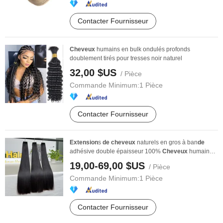
Contacter Fournisseur
Cheveux
humains en bulk ondulés profonds
doublement tirés pour tresses noir naturel
32,00 $US
/ Pièce
Commande Minimum:
1 Pièce
Contacter Fournisseur
Extension
s
de
cheveux
naturels en gros à ban
de
adhésive double épaisseur 100%
Cheveux
humains
de
...
19,00-69,00 $US
/ Pièce
Commande Minimum:
1 Pièce
Contacter Fournisseur