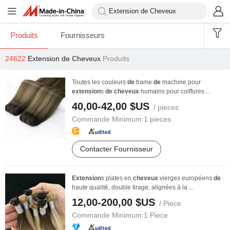
Produits
Fournisseurs
24622
Extension de Cheveux
Produits
Toutes les couleurs
de
trame
de
machine pour
extension
s
de
cheveux
humains pour coiffures ...
40,00-42,00 $US
/ pieces
Commande Minimum:
1 pieces
Contacter Fournisseur
Extension
s plates en
cheveux
vierges européens
de
haute qualité, double tirage, alignées à la ...
12,00-200,00 $US
/ Piece
Commande Minimum:
1 Piece