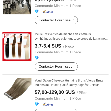
/ Pièce
Commande Minimum:
1 Pièce
Contacter Fournisseur
Meilleures ventes
de
mèches
de
cheveux
synthétiques lisses et longues, colorées
de
la racine
aux ...
3,7-5,4 $US
/ Pièce
Commande Minimum:
1 Pièce
Contacter Fournisseur
Youzi Salon
Cheveux
Humains Bruns Vierge Bruts
Indiens
de
Haute Qualité Remy Alignés Cuticule ...
57,00-129,00 $US
/ Pièce
Commande Minimum:
1 Pièce