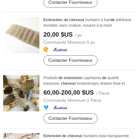
Contacter Fournisseur
Extension
s
de
cheveux
humains à ban
de
adhésive
invisible, sans couture, nouées à la main
20,00 $US
/ pc
Commande Minimum:
5 pc
Contacter Fournisseur
Produits
de
extension
s capillaires
de
qualité
luxueuse,
cheveux
bruts/vierges, texture lisse et ...
60,00-200,00 $US
/ Piece
Commande Minimum:
1 Piece
Contacter Fournisseur
Extension
de
cheveux
humains lisse transparente