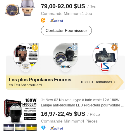
79,00-92,00 $US
/ Jeu
Commande Minimum:
1 Jeu
Contacter Fournisseur
Les plus Populaires Fournisseurs
10 800+ Demandes
en Feu Antibrouillard
Jc-New-02 Nouveau type à forte vente 12V 180W
Lampe anti-brouillard LED Projecteur pour voiture ...
16,97-22,45 $US
/ Pièce
Commande Minimum:
4 Pièces