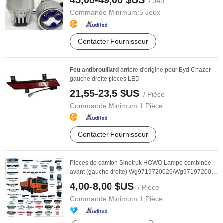
45,00-49,00 $US
/ Jeu
Commande Minimum:
5 Jeux
Contacter Fournisseur
Feu
antibrouillard
arrière d'origine pour Byd Chazor
gauche droite pièces LED
21,55-23,5 $US
/ Pièce
Commande Minimum:
1 Pièce
Contacter Fournisseur
Pièces de camion Sinotruk HOWO Lampe combinée
avant (gauche droite) Wg9719720026/Wg9719720025
24V ...
4,00-8,00 $US
/ Pièce
Commande Minimum:
1 Pièce