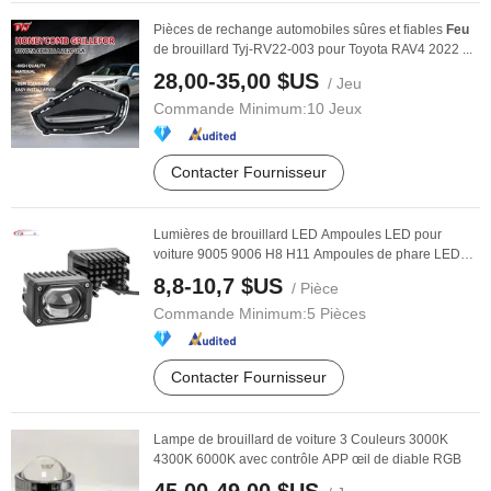
Pièces de rechange automobiles sûres et fiables
Feu
de brouillard Tyj-RV22-003 pour Toyota RAV4 2022 ...
28,00-35,00 $US
/ Jeu
Commande Minimum:
10 Jeux
Contacter Fournisseur
Lumières de brouillard LED Ampoules LED pour
voiture 9005 9006 H8 H11 Ampoules de phare LED
pour ...
8,8-10,7 $US
/ Pièce
Commande Minimum:
5 Pièces
Contacter Fournisseur
Lampe de brouillard de voiture 3 Couleurs 3000K
4300K 6000K avec contrôle APP œil de diable RGB