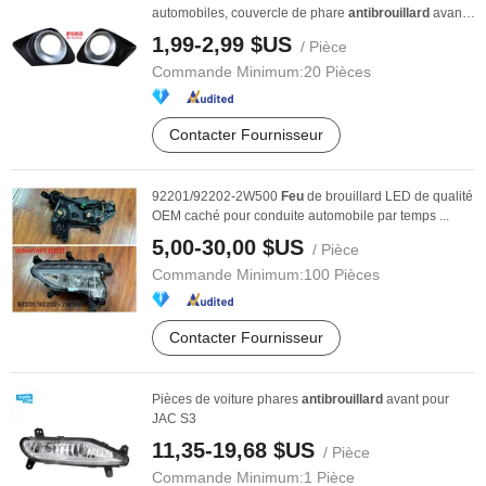
automobiles, couvercle de phare
antibrouillard
avant,
...
1,99-2,99 $US
/ Pièce
Commande Minimum:
20 Pièces
Contacter Fournisseur
92201/92202-2W500
Feu
de brouillard LED de qualité
OEM caché pour conduite automobile par temps ...
5,00-30,00 $US
/ Pièce
Commande Minimum:
100 Pièces
Contacter Fournisseur
Pièces de voiture phares
antibrouillard
avant pour
JAC S3
11,35-19,68 $US
/ Pièce
Commande Minimum:
1 Pièce