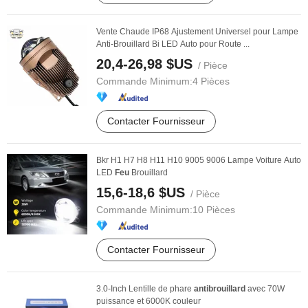
Vente Chaude IP68 Ajustement Universel pour Lampe
Anti-Brouillard Bi LED Auto pour Route ...
20,4-26,98 $US
/ Pièce
Commande Minimum:
4 Pièces
Contacter Fournisseur
Bkr H1 H7 H8 H11 H10 9005 9006 Lampe Voiture Auto
LED
Feu
Brouillard
15,6-18,6 $US
/ Pièce
Commande Minimum:
10 Pièces
Contacter Fournisseur
3.0-Inch Lentille de phare
antibrouillard
avec 70W
puissance et 6000K couleur