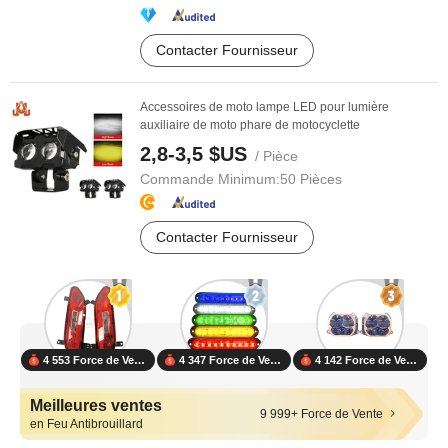
Contacter Fournisseur
Accessoires de moto lampe LED pour lumière
auxiliaire de moto phare de motocyclette
2,8-3,5 $US
/ Pièce
Commande Minimum:
50 Pièces
Contacter Fournisseur
4 553 Force de Vente
4 347 Force de Vente
4 142 Force de Vente
Meilleures ventes
9 999+ Force de Vente
en Feu Antibrouillard