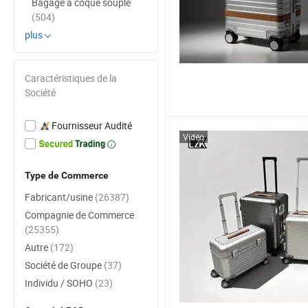
Bagage à coque souple
(504)
plus
Caractéristiques de la
Société
Fournisseur Audité
Vidéo
Type de Commerce
Fabricant/usine
(26387)
Compagnie de Commerce
(25355)
Autre
(172)
Société de Groupe
(37)
Individu / SOHO
(23)