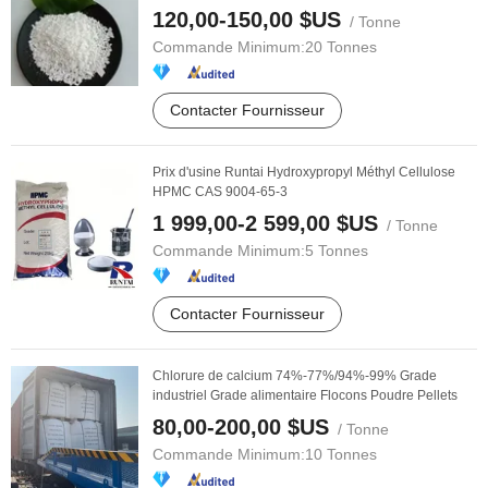
120,00-150,00 $US
/ Tonne
Commande Minimum:
20 Tonnes
Contacter Fournisseur
Prix d'usine Runtai Hydroxypropyl Méthyl Cellulose
HPMC CAS 9004-65-3
1 999,00-2 599,00 $US
/ Tonne
Commande Minimum:
5 Tonnes
Contacter Fournisseur
Chlorure de calcium 74%-77%/94%-99% Grade
industriel Grade alimentaire Flocons Poudre Pellets
80,00-200,00 $US
/ Tonne
Commande Minimum:
10 Tonnes