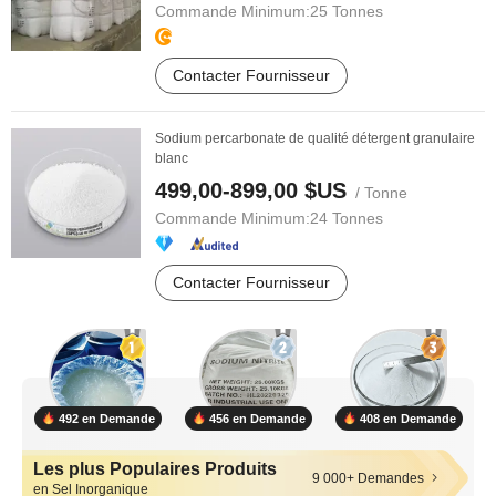
Commande Minimum:
25 Tonnes
Contacter Fournisseur
Sodium percarbonate de qualité détergent granulaire
blanc
499,00-899,00 $US
/ Tonne
Commande Minimum:
24 Tonnes
Contacter Fournisseur
492 en Demande
456 en Demande
408 en Demande
Les plus Populaires Produits
9 000+ Demandes
en Sel Inorganique