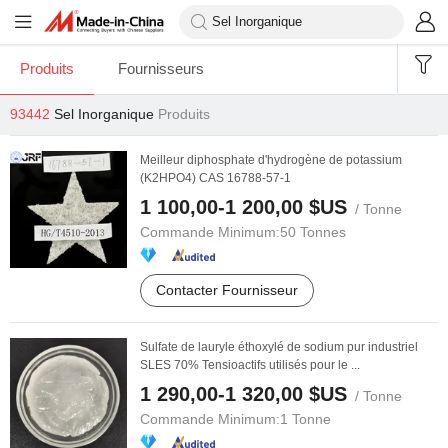
Produits
Fournisseurs
93442
Sel Inorganique
Produits
Meilleur diphosphate d'hydrogène de potassium
(K2HPO4) CAS 16788-57-1
1 100,00-1 200,00 $US
/ Tonne
Commande Minimum:
50 Tonnes
Contacter Fournisseur
Sulfate de lauryle éthoxylé de sodium pur industriel
SLES 70% Tensioactifs utilisés pour le ...
1 290,00-1 320,00 $US
/ Tonne
Commande Minimum:
1 Tonne