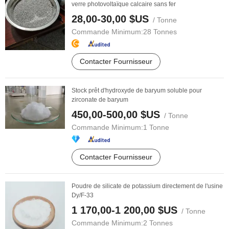
verre photovoltaïque calcaire sans fer
28,00-30,00 $US
/ Tonne
Commande Minimum:
28 Tonnes
Contacter Fournisseur
Stock prêt d'hydroxyde de baryum soluble pour
zirconate de baryum
450,00-500,00 $US
/ Tonne
Commande Minimum:
1 Tonne
Contacter Fournisseur
Poudre de silicate de potassium directement de l'usine
Dy/F-33
1 170,00-1 200,00 $US
/ Tonne
Commande Minimum:
2 Tonnes