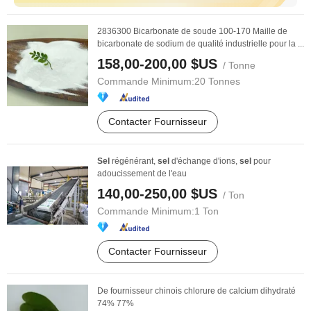
2836300 Bicarbonate de soude 100-170 Maille de
bicarbonate de sodium de qualité industrielle pour la ...
158,00-200,00 $US
/ Tonne
Commande Minimum:
20 Tonnes
Contacter Fournisseur
Sel
régénérant,
sel
d'échange d'ions,
sel
pour
adoucissement de l'eau
140,00-250,00 $US
/ Ton
Commande Minimum:
1 Ton
Contacter Fournisseur
De fournisseur chinois chlorure de calcium dihydraté
74% 77%