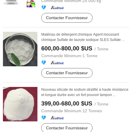
Commande Minimum:
25 000 kg
Contacter Fournisseur
Matériau de détergent chimique Agent moussant
chimique Sulfate de lauryle sodique SLES Sulfate ...
600,00-800,00 $US
/ Tonne
Commande Minimum:
1 Tonne
Contacter Fournisseur
Nouveau silicate de sodium stratifié à haute résistance
et longue durée avec un fort pouvoir tampon ...
399,00-680,00 $US
/ Tonne
Commande Minimum:
12 Tonnes
Contacter Fournisseur