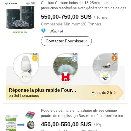
Calcium Carbure industriel 15-25mm pour la
production d'acétylène avec génération rapide de gaz
550,00-750,00 $US
/ Tonne
Commande Minimum:
20 Tonnes
Contacter Fournisseur
Réponse la plus rapide Fournisseurs
Moins de 2 h
en Sel Inorganique
Poudre de peinture en plastique utilisée comme
poudre de remplissage Baso4 matière première baryte
...
450,00-550,00 $US
/ Kg