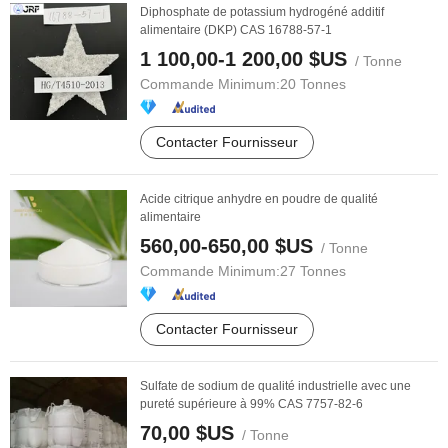
Diphosphate de potassium hydrogéné additif
alimentaire (DKP) CAS 16788-57-1
1 100,00-1 200,00 $US
/ Tonne
Commande Minimum:
20 Tonnes
Contacter Fournisseur
Acide citrique anhydre en poudre de qualité
alimentaire
560,00-650,00 $US
/ Tonne
Commande Minimum:
27 Tonnes
Contacter Fournisseur
Sulfate de sodium de qualité industrielle avec une
pureté supérieure à 99% CAS 7757-82-6
70,00 $US
/ Tonne