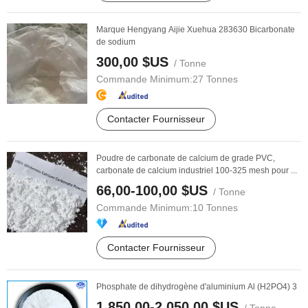
Marque Hengyang Aijie Xuehua 283630 Bicarbonate
de sodium
300,00 $US
/ Tonne
Commande Minimum:
27 Tonnes
Contacter Fournisseur
Poudre de carbonate de calcium de grade PVC,
carbonate de calcium industriel 100-325 mesh pour ...
66,00-100,00 $US
/ Tonne
Commande Minimum:
10 Tonnes
Contacter Fournisseur
Phosphate de dihydrogène d'aluminium Al (H2PO4) 3
1 850,00-2 050,00 $US