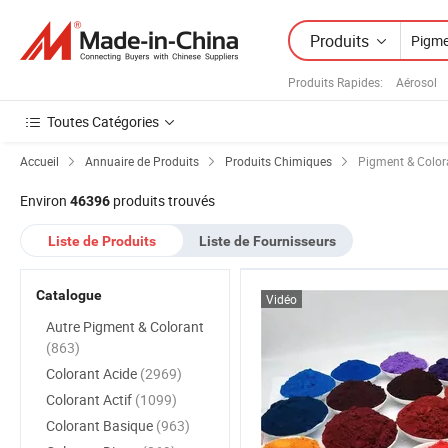
Produits
Produits Rapides
:
Aérosol
Toutes Catégories
Accueil
Annuaire de Produits
Produits Chimiques
Pigment & Color
Environ
produits trouvés
46396
Liste de Produits
Liste de Fournisseurs
Catalogue
Vidéo
Autre Pigment & Colorant
(863)
Colorant Acide
(2969)
Colorant Actif
(1099)
Colorant Basique
(963)