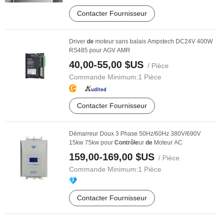
Contacter Fournisseur
Driver
de
moteur sans balais Ampstech DC24V 400W
RS485 pour AGV AMR
40,00-55,00 $US
/ Pièce
Commande Minimum:
1 Pièce
Contacter Fournisseur
Démarreur Doux 3 Phase 50Hz/60Hz 380V/690V
15kw 75kw pour
Contrôle
ur
de
Moteur AC
159,00-169,00 $US
/ Pièce
Commande Minimum:
1 Pièce
Contacter Fournisseur