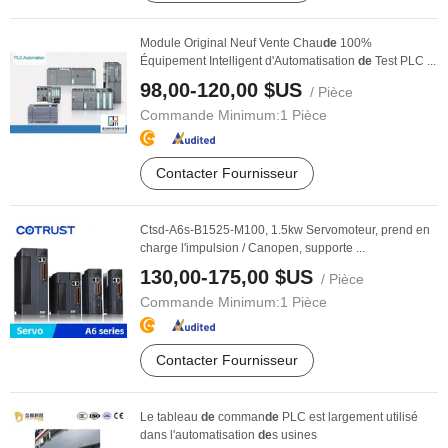
Module Original Neuf Vente Chau
de
100%
Équipement Intelligent d'Automatisation
de
Test PLC ...
98,00-120,00 $US
/ Pièce
Commande Minimum:
1 Pièce
Contacter Fournisseur
Ctsd-A6s-B1525-M100, 1.5kw Servomoteur, prend en
charge l'impulsion / Canopen, supporte ...
130,00-175,00 $US
/ Pièce
Commande Minimum:
1 Pièce
Contacter Fournisseur
Le tableau
de
comman
de
PLC est largement utilisé
dans l'automatisation
de
s usines