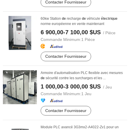
Contacter Fournisseur
60kw Station
de
recharge
de
véhicule
électrique
norme européenne en vente maintenant
6 900,00-7 100,00 $US
/ Pièce
Commande Minimum:
1 Pièce
Contacter Fournisseur
Armoire d'automatisation PLC flexible avec mesures
de
sécurité contre les surcharges et les ...
1 000,00-3 000,00 $US
/ Jeu
Commande Minimum:
1 Jeu
Contacter Fournisseur
Module PLC avancé 3G3mx2-A4022-Zv1 pour un