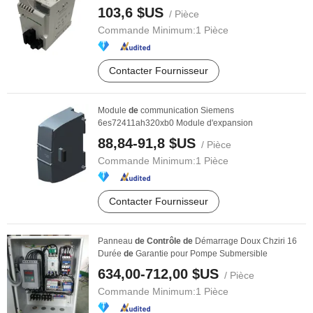
103,6 $US
/ Pièce
Commande Minimum:
1 Pièce
Contacter Fournisseur
Module
de
communication Siemens
6es72411ah320xb0 Module d'expansion
88,84-91,8 $US
/ Pièce
Commande Minimum:
1 Pièce
Contacter Fournisseur
Panneau
de
Contrôle
de
Démarrage Doux Chziri 16
Durée
de
Garantie pour Pompe Submersible
634,00-712,00 $US
/ Pièce
Commande Minimum:
1 Pièce