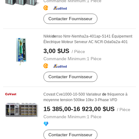
Commande Minimum:
1 Pièce
Contacter Fournisseur
Nikki
de
nso Nmr-Nemha2a-401ap-S141 Équipement
Électrique Moteur Serveur AC NCR-Dda0a2a-401
3,00 $US
/ Pièce
Commande Minimum:
1 Pièce
Contacter Fournisseur
Covast Cve1000-10-500 Variateur
de
fréquence à
moyenne tension 500kw 10kv 3-Phase VFD
15 385,00-16 923,00 $US
/ Pièce
Commande Minimum:
1 Pièce
Contacter Fournisseur