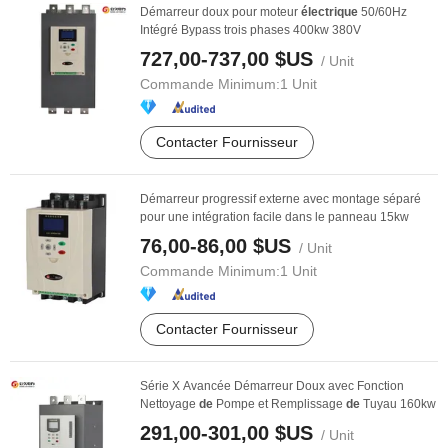
Démarreur doux pour moteur
électrique
50/60Hz
Intégré Bypass trois phases 400kw 380V
727,00-737,00 $US
/ Unit
Commande Minimum:
1 Unit
Contacter Fournisseur
Démarreur progressif externe avec montage séparé
pour une intégration facile dans le panneau 15kw
76,00-86,00 $US
/ Unit
Commande Minimum:
1 Unit
Contacter Fournisseur
Série X Avancée Démarreur Doux avec Fonction
Nettoyage
de
Pompe et Remplissage
de
Tuyau 160kw
291,00-301,00 $US
/ Unit