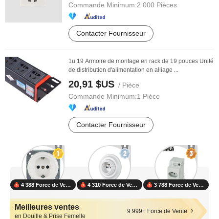
Commande Minimum:
2 000 Pièces
Contacter Fournisseur
1u 19 Armoire de montage en rack de 19 pouces Unité
de distribution d'alimentation en alliage ...
20,91 $US
/ Pièce
Commande Minimum:
1 Pièce
Contacter Fournisseur
4 388 Force de Vente
4 310 Force de Vente
3 788 Force de Vente
Meilleures ventes
9 999+ Force de Vente
en Douille & Prise Femelle