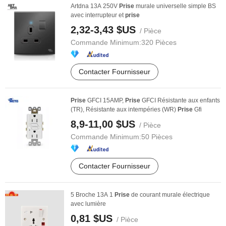
Artdna 13A 250V
Prise
murale universelle simple BS
avec interrupteur et
prise
2,32-3,43 $US
/ Pièce
Commande Minimum:
320 Pièces
Contacter Fournisseur
Prise
GFCI 15AMP,
Prise
GFCI Résistante aux enfants
(TR), Résistante aux intempéries (WR)
Prise
Gfi
8,9-11,00 $US
/ Pièce
Commande Minimum:
50 Pièces
Contacter Fournisseur
5 Broche 13A 1
Prise
de courant murale électrique
avec lumière
0,81 $US
/ Pièce