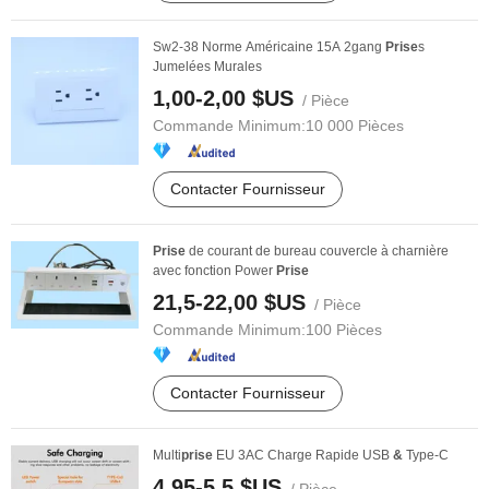
Sw2-38 Norme Américaine 15A 2gang
Prise
s
Jumelées Murales
1,00-2,00 $US
/ Pièce
Commande Minimum:
10 000 Pièces
Contacter Fournisseur
Prise
de courant de bureau couvercle à charnière
avec fonction Power
Prise
21,5-22,00 $US
/ Pièce
Commande Minimum:
100 Pièces
Contacter Fournisseur
Multi
prise
EU 3AC Charge Rapide USB
&
Type-C
4,95-5,5 $US