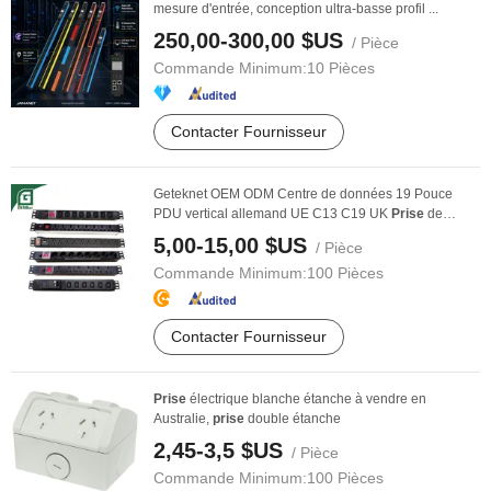
mesure d'entrée, conception ultra-basse profil ...
250,00-300,00 $US
/ Pièce
Commande Minimum:
10 Pièces
Contacter Fournisseur
Geteknet OEM ODM Centre de données 19 Pouce
PDU vertical allemand UE C13 C19 UK
Prise
de
courant ...
5,00-15,00 $US
/ Pièce
Commande Minimum:
100 Pièces
Contacter Fournisseur
Prise
électrique blanche étanche à vendre en
Australie,
prise
double étanche
2,45-3,5 $US
/ Pièce
Commande Minimum:
100 Pièces