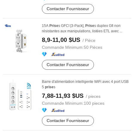
Contacter Fournisseur
15A
Prise
s GFCI [3-Pack],
Prise
s duplex Gfi non
résistantes aux manipulations, listées ETL avec ...
8,9-11,00 $US
/ Pièce
Commande Minimum:
50 Pièces
Contacter Fournisseur
Barre d'alimentation intelligente WiFi avec 4 port USB
5
prise
s
7,88-11,93 $US
/ pieces
Commande Minimum:
100 pieces
Contacter Fournisseur