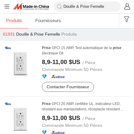
Produits
Fournisseurs
61931
Douille & Prise Femelle
Produits
Prise
GFCI 15 AMP, Test automatique de la
prise
électrique Gfi
8,9-11,00 $US
/ Pièce
Commande Minimum:
50 Pièces
Contacter Fournisseur
Prise
GFCI 20 AMP, certifiée UL, indicateur LED,
résistant aux manipulations, réceptacle résistant ...
8,9-11,00 $US
/ Pièce
Commande Minimum:
50 Pièces