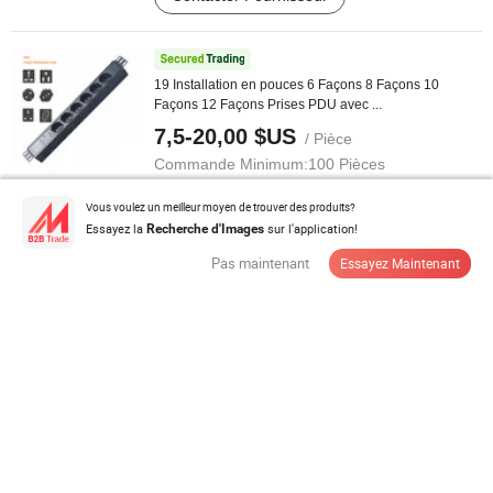
19 Installation en pouces 6 Façons 8 Façons 10
Façons 12 Façons Prises PDU avec ...
7,5-20,00 $US
/ Pièce
Commande Minimum:
100 Pièces
Vous voulez un meilleur moyen de trouver des produits?
Contacter Fournisseur
Essayez la
sur l'application!
Recherche d'Images
Pas maintenant
Essayez Maintenant
Prise d'extension multifonctionnelle Jiuji avec
protection contre les ...
9,00-15,00 $US
/ Pièce
Commande Minimum:
1 Pièce
Contacter Fournisseur