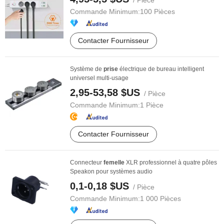
/ Pièce
Commande Minimum:
100 Pièces
Contacter Fournisseur
Système de
prise
électrique de bureau intelligent
universel multi-usage
2,95-53,58 $US
/ Pièce
Commande Minimum:
1 Pièce
Contacter Fournisseur
Connecteur
femelle
XLR professionnel à quatre pôles
Speakon pour systèmes audio
0,1-0,18 $US
/ Pièce
Commande Minimum:
1 000 Pièces