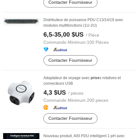
Contacter Fournisseur
Distributeur de puissance PDU C13/14/19 avec
modules multifonctions (1U-2U)
6,5-35,00 $US
/ Pièce
Commande Minimum:
100 Pièces
Contacter Fournisseur
Adaptateur de voyage avec
prise
s rotatives et
connecteurs USB
4,3 $US
/ pieces
Commande Minimum:
200 pieces
Contacter Fournisseur
Nouveau produit, 400 PDU intelligent 1-pH avec