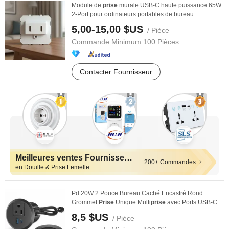
Module de
prise
murale USB-C haute puissance 65W
2-Port pour ordinateurs portables de bureau
5,00-15,00 $US
/ Pièce
Commande Minimum:
100 Pièces
Contacter Fournisseur
Meilleures ventes Fournisseurs
200+ Commandes
en Douille & Prise Femelle
Pd 20W 2 Pouce Bureau Caché Encastré Rond
Grommet
Prise
Unique Multi
prise
avec Ports USB-C
de Charge ...
8,5 $US
/ Pièce