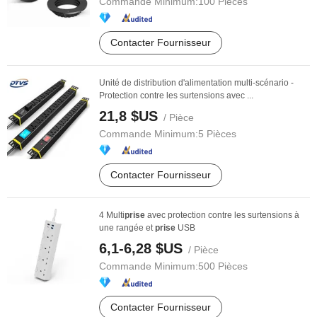
Commande Minimum:
100 Pièces
Contacter Fournisseur
Unité de distribution d'alimentation multi-scénario -
Protection contre les surtensions avec ...
21,8 $US
/ Pièce
Commande Minimum:
5 Pièces
Contacter Fournisseur
4 Multi
prise
avec protection contre les surtensions à
une rangée et
prise
USB
6,1-6,28 $US
/ Pièce
Commande Minimum:
500 Pièces
Contacter Fournisseur