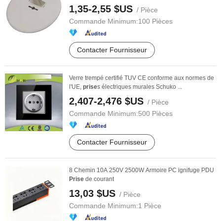
1,35-2,55 $US
/ Pièce
Commande Minimum:
100 Pièces
Contacter Fournisseur
Verre trempé certifié TUV CE conforme aux normes de
l'UE,
prise
s électriques murales Schuko ...
2,407-2,476 $US
/ Pièce
Commande Minimum:
500 Pièces
Contacter Fournisseur
8 Chemin 10A 250V 2500W Armoire PC ignifuge PDU
Prise
de courant
13,03 $US
/ Pièce
Commande Minimum:
1 Pièce