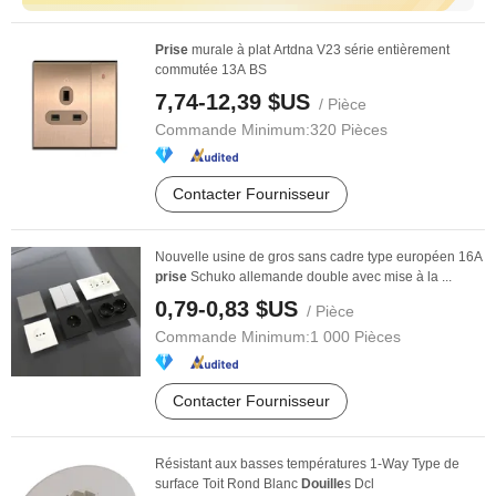
Prise
murale à plat Artdna V23 série entièrement
commutée 13A BS
7,74-12,39 $US
/ Pièce
Commande Minimum:
320 Pièces
Contacter Fournisseur
Nouvelle usine de gros sans cadre type européen 16A
prise
Schuko allemande double avec mise à la ...
0,79-0,83 $US
/ Pièce
Commande Minimum:
1 000 Pièces
Contacter Fournisseur
Résistant aux basses températures 1-Way Type de
surface Toit Rond Blanc
Douille
s Dcl