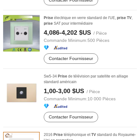
Contacter Fournisseur
Prise
électrique en verre standard de l'UE,
prise
TV
,
prise
SAT pour intermédiaire
4,086-4,202 $US
/ Pièce
Commande Minimum:
500 Pièces
Contacter Fournisseur
Sw5-34
Prise
de télévision par satellite en alliage
standard américain
1,00-3,00 $US
/ Pièce
Commande Minimum:
10 000 Pièces
Contacter Fournisseur
2016
Prise
téléphonique et
TV
standard du Royaume-