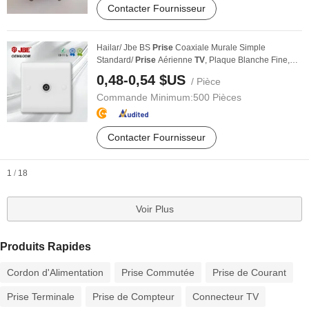
Contacter Fournisseur
Hailar/ Jbe BS
Prise
Coaxiale Murale Simple
Standard/
Prise
Aérienne
TV
, Plaque Blanche Fine,
Sq432
0,48-0,54 $US
/ Pièce
Commande Minimum:
500 Pièces
Contacter Fournisseur
1
/
18
Voir Plus
Produits Rapides
Cordon d'Alimentation
Prise Commutée
Prise de Courant
Prise Terminale
Prise de Compteur
Connecteur TV