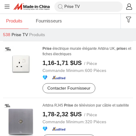
Produits
Fournisseurs
538
Prise TV
Produits
Prise
électrique murale élégante Artdna UK,
prise
s et
fiches électriques
1,16-1,71 $US
/ Pièce
Commande Minimum:
600 Pièces
Contacter Fournisseur
Artdna RJ45
Prise
de télévision par câble et satellite
1,78-2,32 $US
/ Pièce
Commande Minimum:
320 Pièces