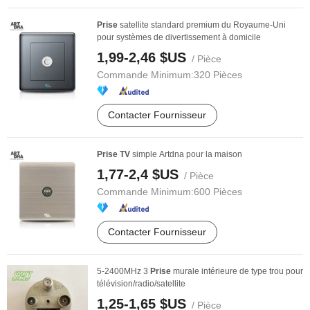
Prise
satellite standard premium du Royaume-Uni
pour systèmes de divertissement à domicile
1,99-2,46 $US
/ Pièce
Commande Minimum:
320 Pièces
Contacter Fournisseur
Prise
TV
simple Artdna pour la maison
1,77-2,4 $US
/ Pièce
Commande Minimum:
600 Pièces
Contacter Fournisseur
5-2400MHz 3
Prise
murale intérieure de type trou pour
télévision/radio/satellite
1,25-1,65 $US
/ Pièce