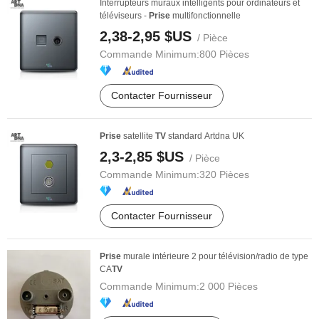
Interrupteurs muraux intelligents pour ordinateurs et
téléviseurs -
Prise
multifonctionnelle
2,38-2,95 $US
/ Pièce
Commande Minimum:
800 Pièces
Contacter Fournisseur
Prise
satellite
TV
standard Artdna UK
2,3-2,85 $US
/ Pièce
Commande Minimum:
320 Pièces
Contacter Fournisseur
Prise
murale intérieure 2 pour télévision/radio de type
CA
TV
Commande Minimum:
2 000 Pièces