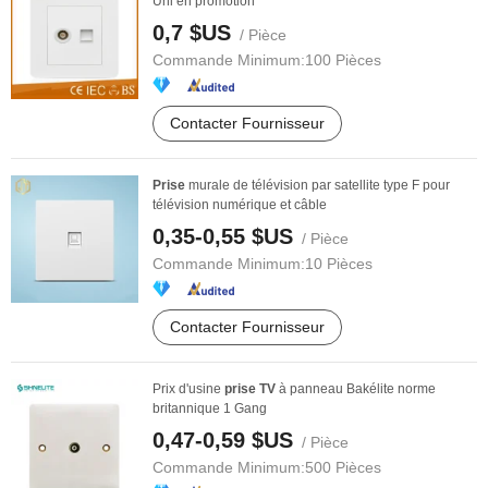
Uni en promotion
0,7 $US
/ Pièce
Commande Minimum:
100 Pièces
Contacter Fournisseur
Prise
murale de télévision par satellite type F pour
télévision numérique et câble
0,35-0,55 $US
/ Pièce
Commande Minimum:
10 Pièces
Contacter Fournisseur
Prix d'usine
prise
TV
à panneau Bakélite norme
britannique 1 Gang
0,47-0,59 $US
/ Pièce
Commande Minimum:
500 Pièces