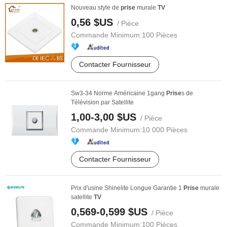
Nouveau style de
prise
murale
TV
0,56 $US
/ Pièce
Commande Minimum:
100 Pièces
Contacter Fournisseur
Sw3-34 Norme Américaine 1gang
Prise
s de
Télévision par Satellite
1,00-3,00 $US
/ Pièce
Commande Minimum:
10 000 Pièces
Contacter Fournisseur
Prix d'usine Shinelite Longue Garantie 1
Prise
murale
satellite
TV
0,569-0,599 $US
/ Pièce
Commande Minimum:
100 Pièces