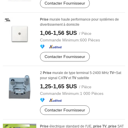
Contacter Fournisseur
Prise
murale haute performance pour systèmes de
divertissement à domicile
1,06-1,56 $US
/ Pièce
Commande Minimum:
600 Pièces
Contacter Fournisseur
2
Prise
murale de type terminal 5-2400 MHz
TV
+Sat
pour signal CA
TV
et
TV
satellite
1,25-1,65 $US
/ Pièce
Commande Minimum:
1 000 Pièces
Contacter Fournisseur
Prise
électrique standard de l'UE,
prise
TV
,
prise
SAT