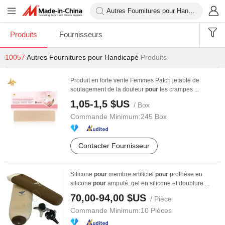
Produits
Fournisseurs
10057
Autres Fournitures pour Handicapé
Produits
Produit en forte vente Femmes Patch jetable de
soulagement de la douleur
pour
les crampes ...
1,05-1,5 $US
/ Box
Commande Minimum:
245 Box
Contacter Fournisseur
Silicone
pour
membre artificiel
pour
prothèse en
silicone
pour
amputé, gel en silicone et doublure ...
70,00-94,00 $US
/ Pièce
Commande Minimum:
10 Pièces