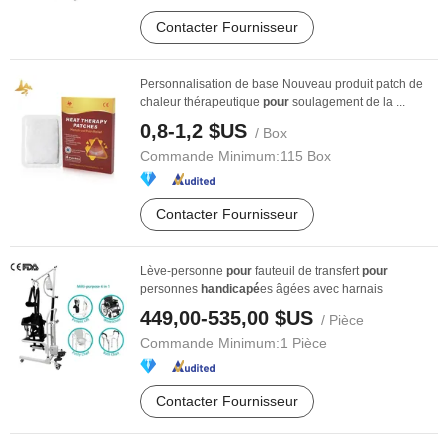
Contacter Fournisseur
Personnalisation de base Nouveau produit patch de
chaleur thérapeutique
pour
soulagement de la ...
0,8-1,2 $US
/ Box
Commande Minimum:
115 Box
Contacter Fournisseur
Lève-personne
pour
fauteuil de transfert
pour
personnes
handicapé
es âgées avec harnais
449,00-535,00 $US
/ Pièce
Commande Minimum:
1 Pièce
Contacter Fournisseur