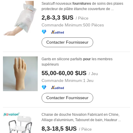
Sealcuff nouveaux
fournitures
de soins des plaies
protecteur de plâtre étanche couverture de ...
2,8-3,3 $US
/ Pièce
Commande Minimum:
500 Pièces
Contacter Fournisseur
Gants en silicone parfaits
pour
les membres
supérieurs
55,00-60,00 $US
/ Jeu
Commande Minimum:
1 Jeu
Contacter Fournisseur
Chaise de douche Novalion Fabricant en Chine,
Alliage d'aluminium, Tabouret de bain, Hauteur ...
8,3-18,5 $US
/ Pièce