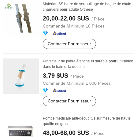
Matériau SS barre de verrouillage de bague de chute
charnière
pour
adulte Orthèse
20,00-22,00 $US
/ Pièce
Commande Minimum:
10 Pièces
Contacter Fournisseur
Protecteur de plâtre étanche et durable
pour
utilisation
dans le bain et la douche
3,79 $US
/ Pièce
Commande Minimum:
1 000 Pièces
Contacter Fournisseur
Pompe médicale anti-décubitus sur mesure de haute
qualité en gros
48,00-68,00 $US
/ Pièce