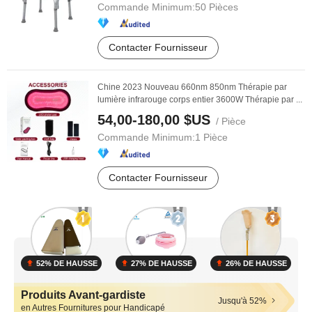
Commande Minimum:
50 Pièces
Contacter Fournisseur
Chine 2023 Nouveau 660nm 850nm Thérapie par
lumière infrarouge corps entier 3600W Thérapie par ...
54,00-180,00 $US
/ Pièce
Commande Minimum:
1 Pièce
Contacter Fournisseur
52% DE HAUSSE
27% DE HAUSSE
26% DE HAUSSE
Produits Avant-gardiste
Jusqu'à 52%
en Autres Fournitures pour Handicapé