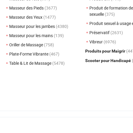
Masseur des Pieds
(3677)
Produit de formation de
sexuelle
(375)
Masseur des Yeux
(1477)
Produit sexuel à usage
Masseur pour les jambes
(4380)
Préservatif
(2631)
Masseur pour les mains
(139)
Vibreur
(6976)
Oriller de Massage
(758)
(44
Produits pour Maigrir
Plate-Forme Vibrante
(467)
Scooter pour Handicapé
Table & Lit de Massage
(5478)