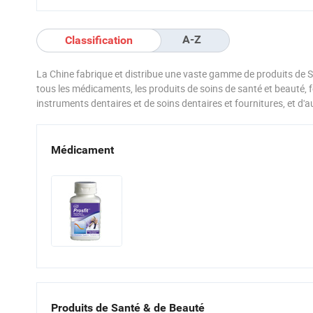
vente
personnalisé, peptides,
plusieurs dépôts à
l'étranger
A-Z
Classification
La Chine fabrique et distribue une vaste gamme de produits de S
tous les médicaments, les produits de soins de santé et beauté, 
instruments dentaires et de soins dentaires et fournitures, et d'
Médicament
Produits de Santé & de Beauté