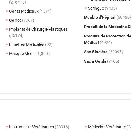
(216418)
Seringue
(9435)
Gants Médicaux
(1371)
(58455)
Meuble d'Hôpital
Garrot
(1767)
Produit de la Médecine 
Implants de Chirurgie Plastiques
(46174)
Produits de Protection d
(4924)
Médical
Lunettes Médicales
(92)
(26098)
Sac Glacière
Masque Médical
(3007)
(7165)
Sac à Outils
Instruments Vétérinaires
(28916)
Médecine Vétérinaire
(2