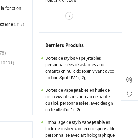
FOB, CFR, CIF, EXW
 la fonction
 externe
(317)
Derniers Produits
78)
Boîtes de stylos vape jetables
(10291)
personnalisées résistantes aux
enfants en huile de rosin vivant avec
finition Spot UV 1g 2g
Boîtes de vape jetables en huile de
rosin vivant sans poteau de haute
qualité, personnalisées, avec design
en feuille d'or 1g 2g
Emballage de stylo vape jetable en
huile de rosin vivant éco-responsable
personnalisé avec art holographique