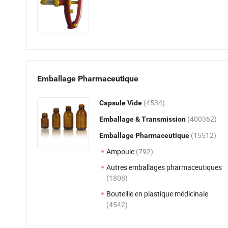
Emballage Pharmaceutique
(4534)
Capsule Vide
(400362)
Emballage & Transmission
(15512)
Emballage Pharmaceutique
Ampoule
(792)
Autres emballages pharmaceutiques
(1808)
Bouteille en plastique médicinale
(4542)