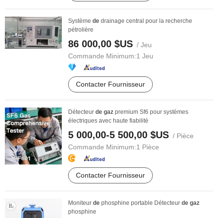
Système
de
drainage central pour la recherche
pétrolière
86 000,00 $US
/ Jeu
Commande Minimum:
1 Jeu
Contacter Fournisseur
Détecteur
de
gaz
premium Sf6 pour systèmes
électriques avec haute fiabilité
5 000,00-5 500,00 $US
/ Pièce
Commande Minimum:
1 Pièce
Contacter Fournisseur
Moniteur
de
phosphine portable Détecteur
de
gaz
phosphine