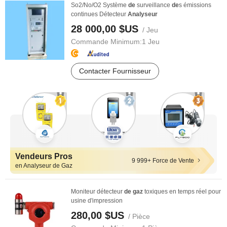
So2/No/O2 Système
de
surveillance
de
s émissions
continues Détecteur
Analyseur
28 000,00 $US
/ Jeu
Commande Minimum:
1 Jeu
Contacter Fournisseur
Vendeurs Pros
9 999+ Force de Vente
en Analyseur de Gaz
Moniteur détecteur
de
gaz
toxiques en temps réel pour
usine d'impression
280,00 $US
/ Pièce