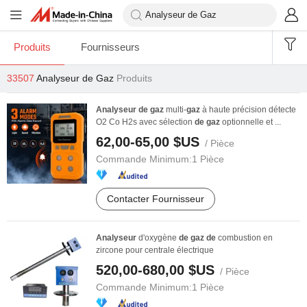
Produits
Fournisseurs
33507
Analyseur de Gaz
Produits
Analyseur
de
gaz
multi-
gaz
à haute précision détecte
O2 Co H2s avec sélection
de
gaz
optionnelle et ...
62,00-65,00 $US
/ Pièce
Commande Minimum:
1 Pièce
Contacter Fournisseur
Analyseur
d'oxygène
de
gaz
de
combustion en
zircone pour centrale électrique
520,00-680,00 $US
/ Pièce
Commande Minimum:
1 Pièce