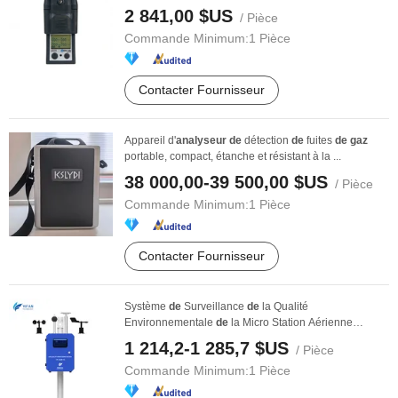
2 841,00 $US
/ Pièce
Commande Minimum:
1 Pièce
Contacter Fournisseur
Appareil d'
analyseur
de
détection
de
fuites
de
gaz
portable, compact, étanche et résistant à la ...
38 000,00-39 500,00 $US
/ Pièce
Commande Minimum:
1 Pièce
Contacter Fournisseur
Système
de
Surveillance
de
la Qualité
Environnementale
de
la Micro Station Aérienne
C2h6s2 Pression ...
1 214,2-1 285,7 $US
/ Pièce
Commande Minimum:
1 Pièce