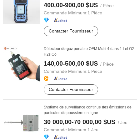
400,00-900,00 $US
/ Pièce
Commande Minimum:
1 Pièce
Contacter Fournisseur
Détecteur
de
gaz
portable OEM Multi 4 dans 1 Lel O2
H2s Co
140,00-500,00 $US
/ Pièce
Commande Minimum:
1 Pièce
Contacter Fournisseur
Système
de
surveillance continue
de
s émissions
de
particules
de
poussière en ligne
30 000,00-70 000,00 $US
/ Jeu
Commande Minimum:
1 Jeu