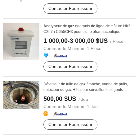
Contacter Fournisseur
Analyseur
de
gaz
odorants
de
ligne
de
clôture Nh3
C2h7n C6h5CH3 pour usine pharmaceutique
1 000,00-3 000,00 $US
/ Pièce
Commande Minimum:
1 Pièce
Contacter Fournisseur
Détecteur
de
fuite
de
gaz
étanche, vanne
de
puits,
détecteur
de
gaz
H2s pour surveiller les égouts ...
500,00 $US
/ Jeu
Commande Minimum:
1 Jeu
Contacter Fournisseur