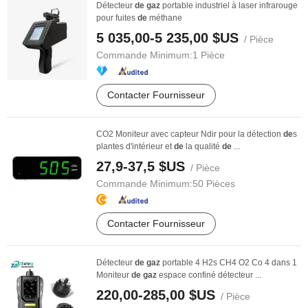
Détecteur
de
gaz
portable industriel à laser infrarouge
pour fuites
de
méthane
5 035,00-5 235,00 $US
/ Pièce
Commande Minimum:
1 Pièce
Contacter Fournisseur
CO2 Moniteur avec capteur Ndir pour la détection
de
s
plantes d'intérieur et
de
la qualité
de
...
27,9-37,5 $US
/ Pièce
Commande Minimum:
50 Pièces
Contacter Fournisseur
Détecteur
de
gaz
portable 4 H2s CH4 O2 Co 4 dans 1
Moniteur
de
gaz
espace confiné détecteur ...
220,00-285,00 $US
/ Pièce