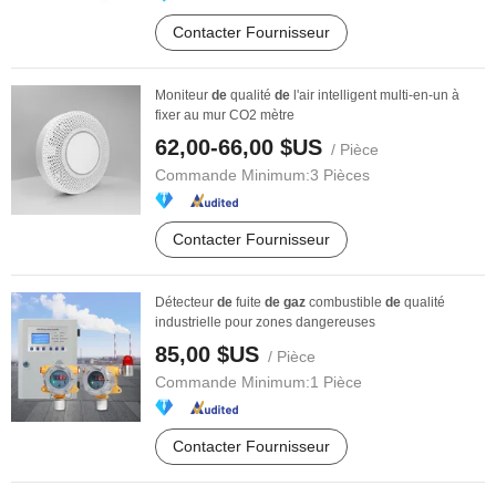
Contacter Fournisseur
Moniteur
de
qualité
de
l'air intelligent multi-en-un à
fixer au mur CO2 mètre
62,00-66,00 $US
/ Pièce
Commande Minimum:
3 Pièces
Contacter Fournisseur
Détecteur
de
fuite
de
gaz
combustible
de
qualité
industrielle pour zones dangereuses
85,00 $US
/ Pièce
Commande Minimum:
1 Pièce
Contacter Fournisseur