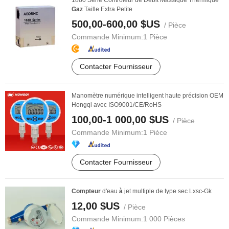
1880 Série Contrôleur de Débit Massique Thermique
Gaz
Taille Extra Petite
500,00-600,00 $US
/ Pièce
Commande Minimum:
1 Pièce
Contacter Fournisseur
Manomètre numérique intelligent haute précision OEM
Hongqi avec ISO9001/CE/RoHS
100,00-1 000,00 $US
/ Pièce
Commande Minimum:
1 Pièce
Contacter Fournisseur
Compteur
d'eau
à
jet multiple de type sec Lxsc-Gk
12,00 $US
/ Pièce
Commande Minimum:
1 000 Pièces