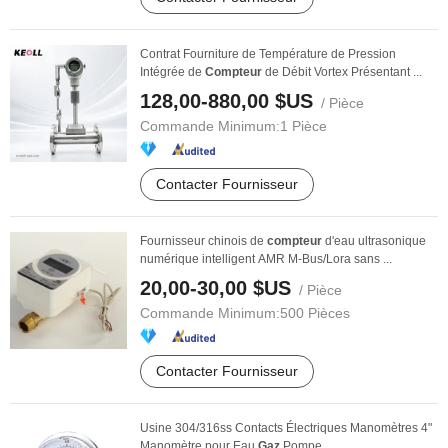
Contrat Fourniture de Température de Pression
Intégrée de
Compteur
de Débit Vortex Présentant ...
128,00-880,00 $US
/ Pièce
Commande Minimum:
1 Pièce
Contacter Fournisseur
Fournisseur chinois de
compteur
d'eau ultrasonique
numérique intelligent AMR M-Bus/Lora sans ...
20,00-30,00 $US
/ Pièce
Commande Minimum:
500 Pièces
Contacter Fournisseur
Usine 304/316ss Contacts Électriques Manomètres 4"
Manomètre pour Eau
Gaz
Pompe