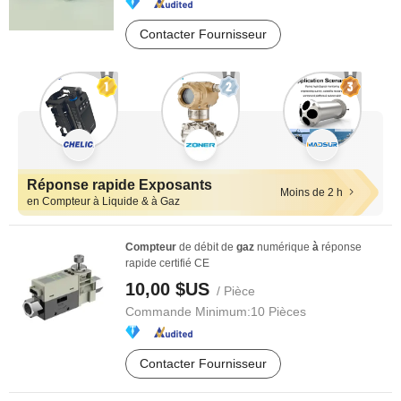
Contacter Fournisseur
Réponse rapide Exposants
Moins de 2 h
en Compteur à Liquide & à Gaz
Compteur
de débit de
gaz
numérique
à
réponse
rapide certifié CE
10,00 $US
/ Pièce
Commande Minimum:
10 Pièces
Contacter Fournisseur