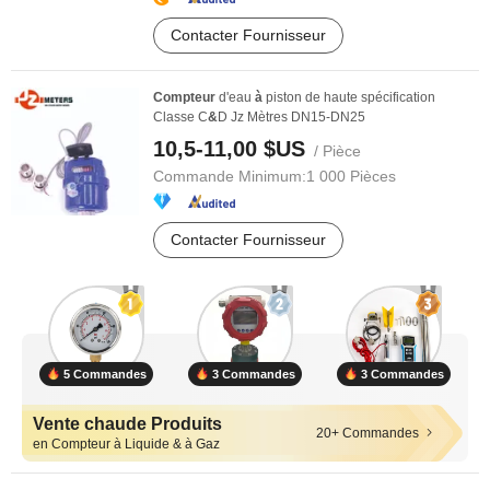
Contacter Fournisseur
Compteur
d'eau
à
piston de haute spécification
Classe C
&
D Jz Mètres DN15-DN25
10,5-11,00 $US
/ Pièce
Commande Minimum:
1 000 Pièces
Contacter Fournisseur
5 Commandes
3 Commandes
3 Commandes
Vente chaude Produits
20+ Commandes
en Compteur à Liquide & à Gaz