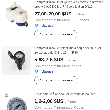
Compteur
d'eau intelligent avec contrôle
à
distance
prépayé et CE/OIML-R49 certification DN15
27,00-29,00 $US
/ Pièce
Commande Minimum:
1 000 Pièces
Contacter Fournisseur
Compteur
d'eau en plastique
à
corps sec multi-jet
froid/chaud de Chine 20mm R80
5,98-7,5 $US
/ boxes
Commande Minimum:
1 boxes
Contacter Fournisseur
2 Manomètre
à
anneau en chrome de pouces
1,2-2,00 $US
/ Pièce
Commande Minimum:
50 Pièces