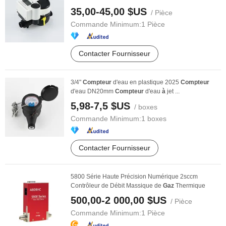
35,00-45,00 $US
/ Pièce
Commande Minimum:
1 Pièce
Contacter Fournisseur
3/4"
Compteur
d'eau en plastique 2025
Compteur
d'eau DN20mm
Compteur
d'eau
à
jet ...
5,98-7,5 $US
/ boxes
Commande Minimum:
1 boxes
Contacter Fournisseur
5800 Série Haute Précision Numérique 2sccm
Contrôleur de Débit Massique de
Gaz
Thermique
500,00-2 000,00 $US
/ Pièce
Commande Minimum:
1 Pièce