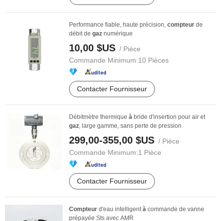
Performance fiable, haute précision,
compteur
de
débit de
gaz
numérique
10,00 $US
/ Pièce
Commande Minimum:
10 Pièces
Contacter Fournisseur
Débitmètre thermique
à
bride d'insertion pour air et
gaz
, large gamme, sans perte de pression
299,00-355,00 $US
/ Pièce
Commande Minimum:
1 Pièce
Contacter Fournisseur
Compteur
d'eau intelligent
à
commande de vanne
prépayée Sts avec AMR