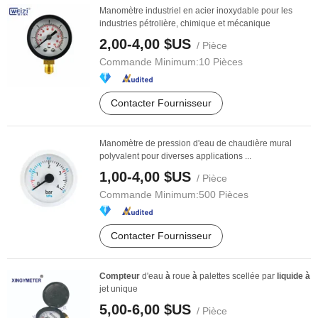
Manomètre industriel en acier inoxydable pour les
industries pétrolière, chimique et mécanique
2,00-4,00 $US
/ Pièce
Commande Minimum:
10 Pièces
Contacter Fournisseur
Manomètre de pression d'eau de chaudière mural
polyvalent pour diverses applications ...
1,00-4,00 $US
/ Pièce
Commande Minimum:
500 Pièces
Contacter Fournisseur
Compteur
d'eau
à
roue
à
palettes scellée par
liquide
à
jet unique
5,00-6,00 $US
/ Pièce