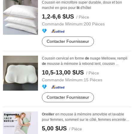
Coussin en microfibre super durable, doux et bon
marché en gros pour
lit
d'hôtel
1,2-6,6 $US
/ Pièce
Commande Minimum:
200 Pièces
Contacter Fournisseur
Coussin cervical en forme
de
nuage Melloww, rempli
de
mousse à mémoire à rebond lent, coussin ...
10,5-13,00 $US
/ Pièce
Commande Minimum:
15 Pièces
Contacter Fournisseur
Oreiller
en mousse à mémoire amovible et lavable
pour femmes, sommeil sur le côté, femmes enceintes,
...
5,00 $US
/ Pièce