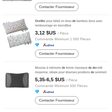
Contacter Fournisseur
Oreiller
pour bébé en tissu
de
bambou doux avec
rembourrage en microfibre
3,12 $US
/ Pièce
Commande Minimum:
1 000 Pièces
Contacter Fournisseur
Mousse à mémoire
de
forme classique
de
de
nsité
moyenne, idéale pour diverses positions
de
sommeil
5,35-6,5 $US
/ Pièce
Commande Minimum:
500 Pièces
Contacter Fournisseur