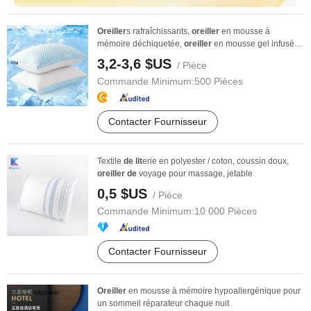
Oreiller
s rafraîchissants,
oreiller
en mousse à
mémoire déchiquetée,
oreiller
en mousse gel infusée,
...
3,2-3,6 $US
/ Pièce
Commande Minimum:
500 Pièces
Contacter Fournisseur
Textile
de
lit
erie en polyester / coton, coussin doux,
oreiller
de
voyage pour massage, jetable
0,5 $US
/ Pièce
Commande Minimum:
10 000 Pièces
Contacter Fournisseur
Oreiller
en mousse à mémoire hypoallergénique pour
un sommeil réparateur chaque nuit