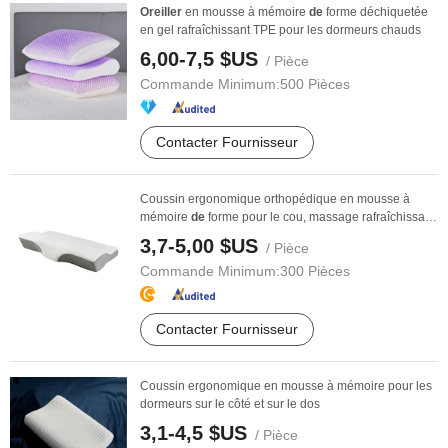
Oreiller
en mousse à mémoire
de
forme déchiquetée
en gel rafraîchissant TPE pour les dormeurs chauds
6,00-7,5 $US
/ Pièce
Commande Minimum:
500 Pièces
Contacter Fournisseur
Coussin ergonomique orthopédique en mousse à
mémoire
de
forme pour le cou, massage rafraîchissant
et ...
3,7-5,00 $US
/ Pièce
Commande Minimum:
300 Pièces
Contacter Fournisseur
Coussin ergonomique en mousse à mémoire pour les
dormeurs sur le côté et sur le dos
3,1-4,5 $US
/ Pièce