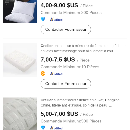
4,00-9,00 $US
/ Pièce
Commande Minimum:
300 Pièces
Contacter Fournisseur
Oreiller
en mousse à mémoire
de
forme orthopédique
en latex avec massage pour allaitement à cou ...
7,00-7,5 $US
/ Pièce
Commande Minimum:
10 Pièces
Contacter Fournisseur
Oreiller
alternatif doux Silence en duvet, Hangzhou
Chine,
lit
erie anti-statique, soin
de
la peau, ...
5,00-7,00 $US
/ Pièce
Commande Minimum:
500 Pièces