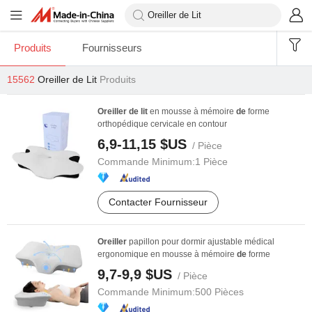
Produits
Fournisseurs
15562
Oreiller de Lit
Produits
Oreiller
de
lit
en mousse à mémoire
de
forme
orthopédique cervicale en contour
6,9-11,15 $US
/ Pièce
Commande Minimum:
1 Pièce
Contacter Fournisseur
Oreiller
papillon pour dormir ajustable médical
ergonomique en mousse à mémoire
de
forme
9,7-9,9 $US
/ Pièce
Commande Minimum:
500 Pièces