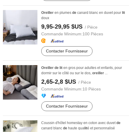
Oreiller
en plumes
de
canard blanc en duvet pour
lit
doux
9,95-29,95 $US
/ Pièce
Commande Minimum:
100 Pièces
Contacter Fournisseur
Oreiller
de
lit
en gros pour adultes et enfants, pour
dormir sur le côté ou sur le dos,
oreiller
...
2,65-2,8 $US
/ Pièce
Commande Minimum:
10 Pièces
Contacter Fournisseur
Coussin d'hôtel homestay en coton avec duvet
de
canard blanc
de
haute qua
lit
é et personnalisé