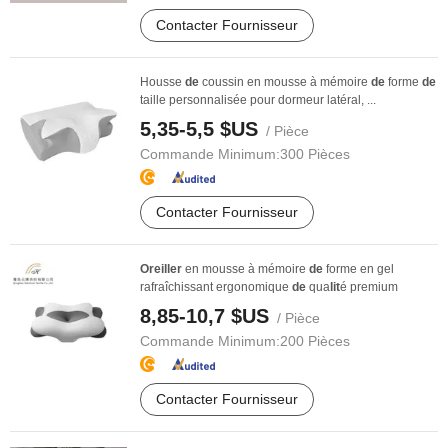
Contacter Fournisseur
Housse
de
coussin en mousse à mémoire
de
forme
de
taille personnalisée pour dormeur latéral, ...
5,35-5,5 $US
/ Pièce
Commande Minimum:
300 Pièces
Contacter Fournisseur
Oreiller
en mousse à mémoire
de
forme en gel
rafraîchissant ergonomique
de
qua
lit
é premium
8,85-10,7 $US
/ Pièce
Commande Minimum:
200 Pièces
Contacter Fournisseur