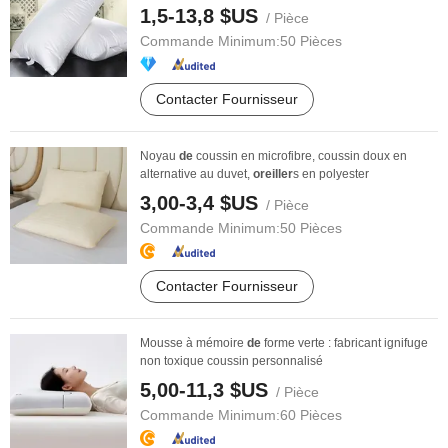
1,5-13,8 $US
/ Pièce
Commande Minimum:
50 Pièces
Contacter Fournisseur
Noyau
de
coussin en microfibre, coussin doux en
alternative au duvet,
oreiller
s en polyester
3,00-3,4 $US
/ Pièce
Commande Minimum:
50 Pièces
Contacter Fournisseur
Mousse à mémoire
de
forme verte : fabricant ignifuge
non toxique coussin personnalisé
5,00-11,3 $US
/ Pièce
Commande Minimum:
60 Pièces