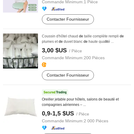
Commande Minimum:
1 Pièce
Contacter Fournisseur
Coussin d'hôtel chaud
de
taille complète rempli
de
plumes et
de
duvet blanc
de
haute qua
lit
é ...
3,00 $US
/ Pièce
Commande Minimum:
200 Pièces
Contacter Fournisseur
Oreiller jetable pour hôtels, salons de beauté et
compagnies aériennes – ...
0,9-1,5 $US
/ Pièce
Commande Minimum:
2 000 Pièces