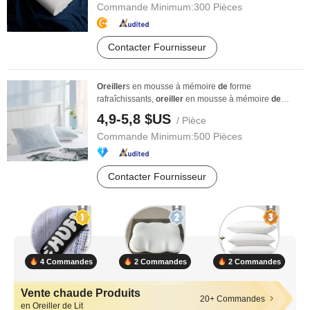
Commande Minimum:
300 Pièces
Contacter Fournisseur
Oreiller
s en mousse à mémoire
de
forme
rafraîchissants,
oreiller
en mousse à mémoire
de
forme ...
4,9-5,8 $US
/ Pièce
Commande Minimum:
500 Pièces
Contacter Fournisseur
4 Commandes
2 Commandes
2 Commandes
Vente chaude Produits
20+ Commandes
en Oreiller de Lit