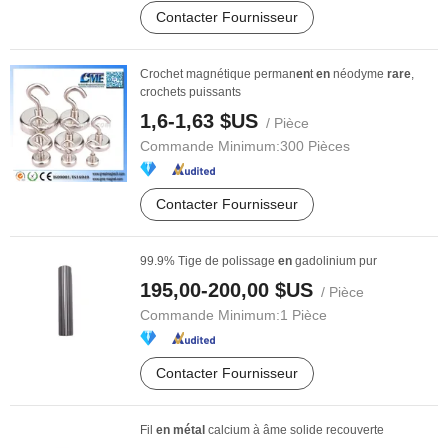
Contacter Fournisseur
Crochet magnétique perman
en
t
en
néodyme
rare
,
crochets puissants
1,6-1,63 $US
/ Pièce
Commande Minimum:
300 Pièces
Contacter Fournisseur
99.9% Tige de polissage
en
gadolinium pur
195,00-200,00 $US
/ Pièce
Commande Minimum:
1 Pièce
Contacter Fournisseur
Fil
en
métal
calcium à âme solide recouverte