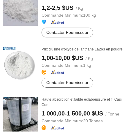
1,2-2,5 $US
/ Kg
Commande Minimum:
100 kg
Contacter Fournisseur
Prix d'usine d'oxyde de lanthane La2o3
en
poudre
1,00-10,00 $US
/ Kg
Commande Minimum:
1 kg
Contacter Fournisseur
Haute absorption et faible éclaboussure et fil Casi
Core
1 000,00-1 500,00 $US
/ Tonne
Commande Minimum:
20 Tonnes