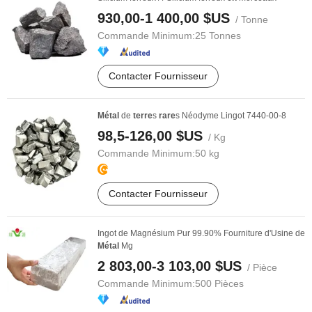
930,00-1 400,00 $US
/ Tonne
Commande Minimum:
25 Tonnes
Contacter Fournisseur
Métal
de
terre
s
rare
s Néodyme Lingot 7440-00-8
98,5-126,00 $US
/ Kg
Commande Minimum:
50 kg
Contacter Fournisseur
Ingot de Magnésium Pur 99.90% Fourniture d'Usine de
Métal
Mg
2 803,00-3 103,00 $US
/ Pièce
Commande Minimum:
500 Pièces