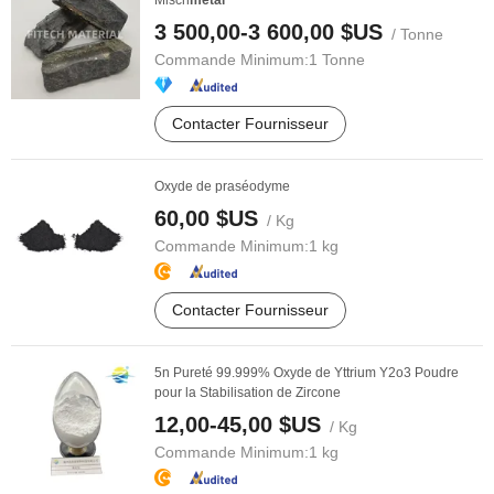
Misch
métal
3 500,00-3 600,00 $US
/ Tonne
Commande Minimum:
1 Tonne
Contacter Fournisseur
Oxyde de praséodyme
60,00 $US
/ Kg
Commande Minimum:
1 kg
Contacter Fournisseur
5n Pureté 99.999% Oxyde de Yttrium Y2o3 Poudre
pour la Stabilisation de Zircone
12,00-45,00 $US
/ Kg
Commande Minimum:
1 kg