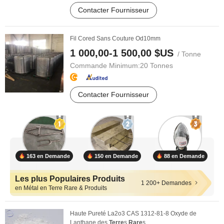
Contacter Fournisseur
Fil Cored Sans Couture Od10mm
1 000,00-1 500,00 $US
/ Tonne
Commande Minimum:
20 Tonnes
Contacter Fournisseur
163 en Demande
150 en Demande
88 en Demande
Les plus Populaires Produits
1 200+ Demandes
en Métal en Terre Rare & Produits
Haute Pureté La2o3 CAS 1312-81-8 Oxyde de
Lanthane des
Terre
s
Rare
s