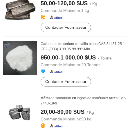
50,00-120,00 $US
/ Kg
Commande Minimum:
1 kg
Contacter Fournisseur
Carbonate de cérium cristallin blanc CAS 54451-25-1
CE2 (CO3) 3 99.95-99.99%Min
950,00-1 000,00 $US
/ Tonne
Commande Minimum:
20 Tonnes
Contacter Fournisseur
Métal
de samarium
en
ingots de matériaux
rare
s CAS
7440-19-9
20,00-80,00 $US
/ Kg
Commande Minimum:
50 kg