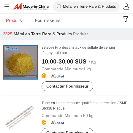
Produits
Fournisseurs
3325
Métal en Terre Rare & Produits
Produits
99.95% Prix des cristaux de sulfate de cérium
tétrahydraté pur
10,00-30,00 $US
/ Kg
Commande Minimum:
1 kg
Contacter Fournisseur
Tube
en
titane de haute qualité et de précision ASME
Sb338 Plaque Fil
Commande Minimum:
50 kg
Contacter Fournisseur