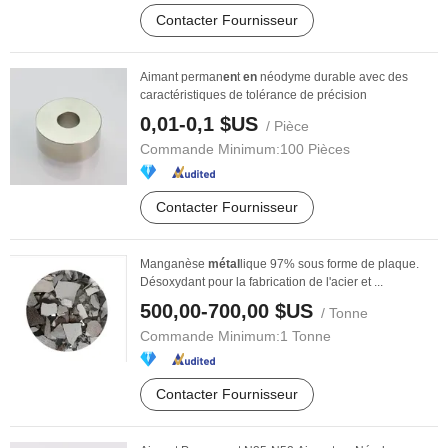
Contacter Fournisseur
Aimant perman
en
t
en
néodyme durable avec des
caractéristiques de tolérance de précision
0,01-0,1 $US
/ Pièce
Commande Minimum:
100 Pièces
Contacter Fournisseur
Manganèse
métal
lique 97% sous forme de plaque.
Désoxydant pour la fabrication de l'acier et ...
500,00-700,00 $US
/ Tonne
Commande Minimum:
1 Tonne
Contacter Fournisseur