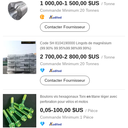
1 000,00-1 500,00 $US
/ Tonne
Commande Minimum:
20 Tonnes
Contacter Fournisseur
Code SH 8104190000 Lingots de magnésium
(99.90% 99.95%99.98%99.99%)
2 700,00-2 800,00 $US
/ Tonne
Commande Minimum:
20 Tonnes
Contacter Fournisseur
Boulons vis hexagonaux Torx
en
titane léger avec
perforation pour vélos et motos
0,05-100,00 $US
/ Pièce
Commande Minimum:
1 Pièce