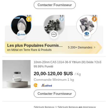
Contacter Fournisseur
Les plus Populaires Fournisseurs
5 200+ Demandes
en Métal en Terre Rare & Produits
10nm-20nm CAS 1314-36-9 Yttrium (lll) 0xide Y2o3
99.99% Pureté
20,00-120,00 $US
/ Kg
Commande Minimum:
1 kg
Contacter Fournisseur
Silicium ferreux / / Silicium ferreux
en
morceaux