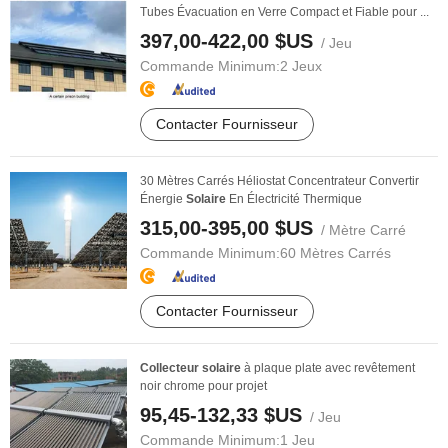
Tubes Évacuation en Verre Compact et Fiable pour ...
397,00-422,00 $US
/ Jeu
Commande Minimum:
2 Jeux
Contacter Fournisseur
30 Mètres Carrés Héliostat Concentrateur Convertir
Énergie
Solaire
En Électricité Thermique
315,00-395,00 $US
/ Mètre Carré
Commande Minimum:
60 Mètres Carrés
Contacter Fournisseur
Collecteur
solaire
à plaque plate avec revêtement
noir chrome pour projet
95,45-132,33 $US
/ Jeu
Commande Minimum:
1 Jeu