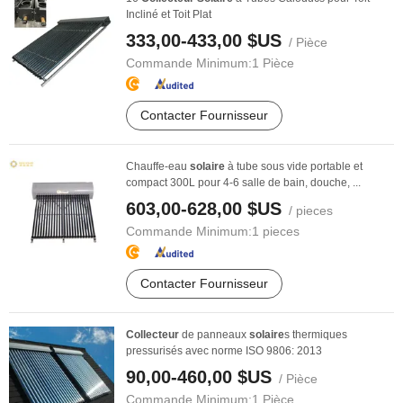
Incliné et Toit Plat
333,00-433,00 $US
/ Pièce
Commande Minimum:
1 Pièce
Contacter Fournisseur
Chauffe-eau
solaire
à tube sous vide portable et
compact 300L pour 4-6 salle de bain, douche, ...
603,00-628,00 $US
/ pieces
Commande Minimum:
1 pieces
Contacter Fournisseur
Collecteur
de panneaux
solaire
s thermiques
pressurisés avec norme ISO 9806: 2013
90,00-460,00 $US
/ Pièce
Commande Minimum:
1 Pièce