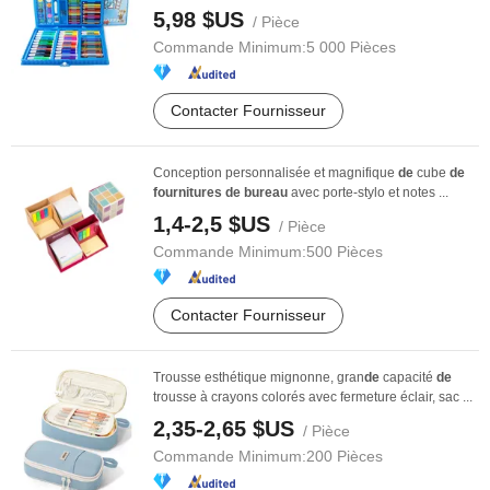
5,98 $US
/ Pièce
Commande Minimum:
5 000 Pièces
Contacter Fournisseur
Conception personnalisée et magnifique
de
cube
de
fournitures
de
bureau
avec porte-stylo et notes ...
1,4-2,5 $US
/ Pièce
Commande Minimum:
500 Pièces
Contacter Fournisseur
Trousse esthétique mignonne, gran
de
capacité
de
trousse à crayons colorés avec fermeture éclair, sac ...
2,35-2,65 $US
/ Pièce
Commande Minimum:
200 Pièces