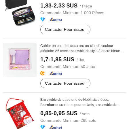
1,83-2,33 $US
/ Pièce
Commande Minimum:
1 000 Pièces
Contacter Fournisseur
Cahier en peluche doux arc-en-ciel
de
couleur
aléatoire A5 avec
ensemble
de
stylo à encre bleue
pour ...
1,7-1,85 $US
/ Jeu
Commande Minimum:
50 Jeux
Contacter Fournisseur
Ensemble
de
papeterie
de
Noël, six pièces,
fournitures
scolaires pour enfants,
ensemble
de
papeterie ...
0,85-0,95 $US
/ sets
Commande Minimum:
288 sets