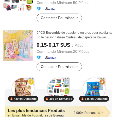
Commande Minimum:
50 Pièces
Contacter Fournisseur
5PCS
Ensemble
de
papeterie en gros pour étudiants
Boîte personnalisée Ca
de
au
de
papeterie Kawaii ...
0,15-0,17 $US
/ Pièce
Commande Minimum:
20 Pièces
Contacter Fournisseur
480 en Demande
356 en Demande
346 en Demande
Les plus tendances Produits
2 000+ Demandes
en Ensemble de Fournitures de Bureau