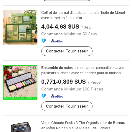
Coffret
de
journal d'art
de
peinture à l'huile
de
Monet
avec carnet en feuille d'or
4,04-4,68 $US
/ Jeu
Commande Minimum:
50 Jeux
Contacter Fournisseur
Ensemble
de
notes autocollantes compatibles avec
plusieurs surfaces avec calendrier pour la maison ...
0,771-0,809 $US
/ Pièce
Commande Minimum:
100 Pièces
Contacter Fournisseur
Vente Chau
de
Foska 3-Tier Organisateur
de
Bureau
en Métal Noir en Maille Plateau
de
Fichiers