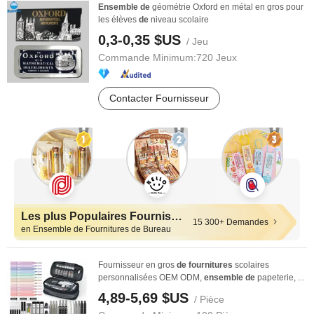
Ensemble
de
géométrie Oxford en métal en gros pour
les élèves
de
niveau scolaire
0,3-0,35 $US
/ Jeu
Commande Minimum:
720 Jeux
Contacter Fournisseur
Les plus Populaires Fournisseurs
15 300+ Demandes
en Ensemble de Fournitures de Bureau
Fournisseur en gros
de
fournitures
scolaires
personnalisées OEM ODM,
ensemble
de
papeterie, ...
4,89-5,69 $US
/ Pièce