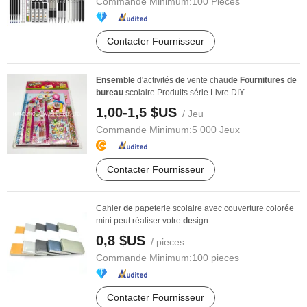
Commande Minimum:
100 Pièces
Contacter Fournisseur
Ensemble
d'activités
de
vente chau
de
Fournitures
de
bureau
scolaire Produits série Livre DIY ...
1,00-1,5 $US
/ Jeu
Commande Minimum:
5 000 Jeux
Contacter Fournisseur
Cahier
de
papeterie scolaire avec couverture colorée
mini peut réaliser votre
de
sign
0,8 $US
/ pieces
Commande Minimum:
100 pieces
Contacter Fournisseur