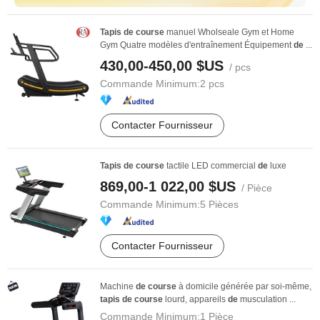
Tapis
de
course
manuel Wholseale Gym et Home
Gym Quatre modèles d'entraînement Équipement
de
...
430,00-450,00 $US
/ pcs
Commande Minimum:
2 pcs
Contacter Fournisseur
Tapis
de
course
tactile LED commercial
de
luxe
869,00-1 022,00 $US
/ Pièce
Commande Minimum:
5 Pièces
Contacter Fournisseur
Machine
de
course
à domicile générée par soi-même,
tapis
de
course
lourd, appareils
de
musculation ...
Commande Minimum:
1 Pièce