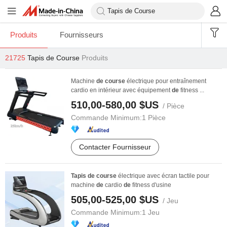
Produits
Fournisseurs
21725
Tapis de Course
Produits
Machine
de
course
électrique pour entraînement
cardio en intérieur avec équipement
de
fitness ...
510,00-580,00 $US
/ Pièce
Commande Minimum:
1 Pièce
Contacter Fournisseur
Tapis
de
course
électrique avec écran tactile pour
machine
de
cardio
de
fitness d'usine
505,00-525,00 $US
/ Jeu
Commande Minimum:
1 Jeu