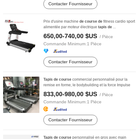
Contacter Fournisseur
Prix d'usine machine
de
course
de
fitness cardio sport
alimentée par moteur électrique
tapis
de
...
650,00-740,00 $US
/ Pièce
Commande Minimum:
1 Pièce
Contacter Fournisseur
Tapis
de
course
commercial personnalisé pour la
remise en forme, le bodybuilding et la force Impulse
833,00-980,00 $US
/ Pièce
Commande Minimum:
1 Pièce
Contacter Fournisseur
Tapis
de
course
personnalisé en gros avec main