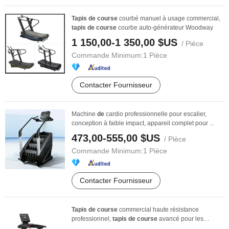
Tapis
de
course
courbé manuel à usage commercial,
tapis
de
course
courbe auto-générateur Woodway
1 150,00-1 350,00 $US
/ Pièce
Commande Minimum:
1 Pièce
Contacter Fournisseur
Machine
de
cardio professionnelle pour escalier,
conception à faible impact, appareil complet pour ...
473,00-555,00 $US
/ Pièce
Commande Minimum:
1 Pièce
Contacter Fournisseur
Tapis
de
course
commercial haute résistance
professionnel,
tapis
de
course
avancé pour les
gymnases