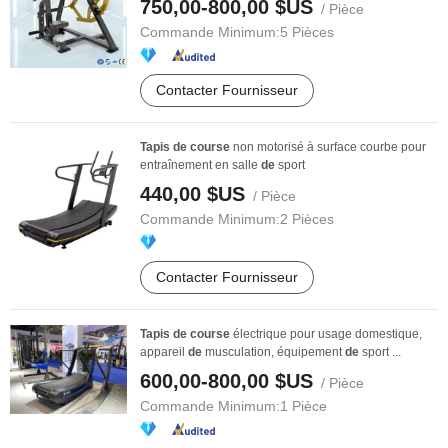
750,00-800,00 $US
/ Pièce
Commande Minimum:
5 Pièces
Contacter Fournisseur
Tapis
de
course
non motorisé à surface courbe pour
entraînement en salle
de
sport
440,00 $US
/ Pièce
Commande Minimum:
2 Pièces
Contacter Fournisseur
Tapis
de
course
électrique pour usage domestique,
appareil
de
musculation, équipement
de
sport ...
600,00-800,00 $US
/ Pièce
Commande Minimum:
1 Pièce