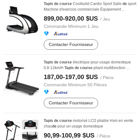
Tapis
de
course
Coolbuild Cardio Sport Salle
de
sport
Machine d'exercice commerciale Équipement ...
899,00-920,00 $US
/ Jeu
Commande Minimum:
1 Jeu
Contacter Fournisseur
Tapis
de
course
électrique pour usage domestique
0.8-12km/H
Tapis
de
course
pliant multifonction ...
187,00-197,00 $US
/ Pièce
Commande Minimum:
50 Pièces
Contacter Fournisseur
Tapis
de
course
motorisé LCD pliable Hsm en vente
chau
de
pour un usage domestique
90,99-100,99 $US
/ Pièce