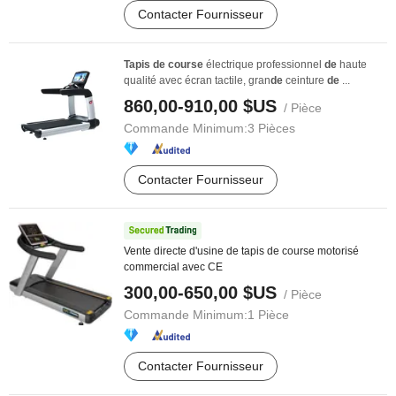
Contacter Fournisseur
Tapis
de
course
électrique professionnel
de
haute
qualité avec écran tactile, gran
de
ceinture
de
...
860,00-910,00 $US
/ Pièce
Commande Minimum:
3 Pièces
Contacter Fournisseur
Vente directe d'usine de tapis de course motorisé
commercial avec CE
300,00-650,00 $US
/ Pièce
Commande Minimum:
1 Pièce
Contacter Fournisseur