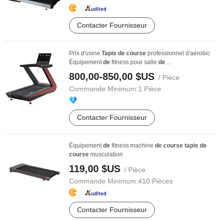
Contacter Fournisseur
Prix d'usine
Tapis
de
course
professionnel d'aérobic
Équipement
de
fitness pour salle
de
...
800,00-850,00 $US
/ Pièce
Commande Minimum:
1 Pièce
Contacter Fournisseur
Équipement
de
fitness machine
de
course
tapis
de
course
musculation
119,00 $US
/ Pièce
Commande Minimum:
410 Pièces
Contacter Fournisseur