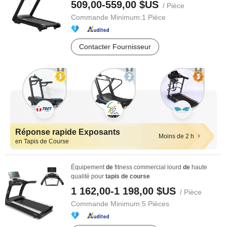
509,00-559,00 $US
/ Pièce
Commande Minimum:
1 Pièce
Contacter Fournisseur
Réponse rapide Exposants
Moins de 2 h
en Tapis de Course
Équipement
de
fitness commercial lourd
de
haute
qualité pour
tapis
de
course
1 162,00-1 198,00 $US
/ Pièce
Commande Minimum:
5 Pièces