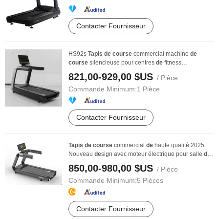
Contacter Fournisseur
HS92s
Tapis
de
course
commercial machine
de
course
silencieuse pour centres
de
fitness
équipement
de
...
821,00-929,00 $US
/ Pièce
Commande Minimum:
1 Pièce
Contacter Fournisseur
Tapis
de
course
commercial
de
haute qualité 2025
Nouveau
de
sign avec moteur électrique pour salle
de
...
850,00-980,00 $US
/ Pièce
Commande Minimum:
5 Pièces
Contacter Fournisseur