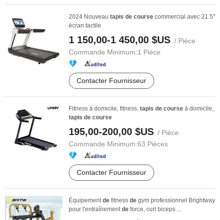
2024 Nouveau
tapis
de
course
commercial avec 21.5''
écran tactile
1 150,00-1 450,00 $US
/ Pièce
Commande Minimum:
1 Pièce
Contacter Fournisseur
Fitness à domicile, fitness,
tapis
de
course
à domicile,
tapis
de
course
195,00-200,00 $US
/ Pièce
Commande Minimum:
63 Pièces
Contacter Fournisseur
Équipement
de
fitness
de
gym professionnel Brightway
pour l'entraînement
de
force, curl biceps ...