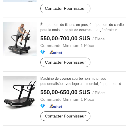
Contacter Fournisseur
Équipement
de
fitness en gros, équipement
de
cardio
pour la maison,
tapis
de
course
auto-générateur
550,00-700,00 $US
/ Pièce
Commande Minimum:
1 Pièce
Contacter Fournisseur
Machine
de
course
courbe non motorisée
personnalisée avec logo commercial, équipement
de
sport
550,00-650,00 $US
/ Pièce
Commande Minimum:
1 Pièce
Contacter Fournisseur