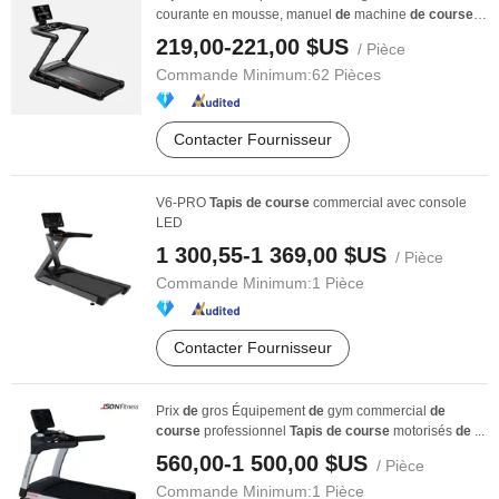
courante en mousse, manuel
de
machine
de
course
à
...
219,00-221,00 $US
/ Pièce
Commande Minimum:
62 Pièces
Contacter Fournisseur
V6-PRO
Tapis
de
course
commercial avec console
LED
1 300,55-1 369,00 $US
/ Pièce
Commande Minimum:
1 Pièce
Contacter Fournisseur
Prix
de
gros Équipement
de
gym commercial
de
course
professionnel
Tapis
de
course
motorisés
de
...
560,00-1 500,00 $US
/ Pièce
Commande Minimum:
1 Pièce