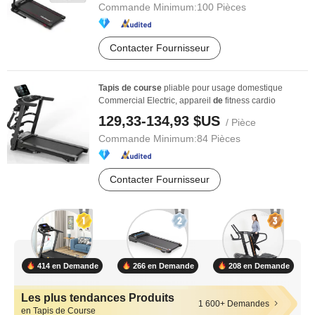
Commande Minimum:
100 Pièces
Contacter Fournisseur
Tapis
de
course
pliable pour usage domestique
Commercial Electric, appareil
de
fitness cardio
129,33-134,93 $US
/ Pièce
Commande Minimum:
84 Pièces
Contacter Fournisseur
414 en Demande
266 en Demande
208 en Demande
Les plus tendances Produits
1 600+ Demandes
en Tapis de Course