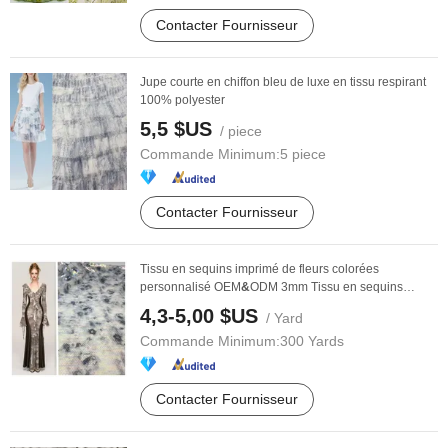
Contacter Fournisseur
Jupe courte en chiffon bleu de luxe en tissu respirant
100% polyester
5,5 $US
/ piece
Commande Minimum:
5 piece
Contacter Fournisseur
Tissu en sequins imprimé de fleurs colorées
personnalisé OEM
&
ODM 3mm Tissu en sequins
pailletés ...
4,3-5,00 $US
/ Yard
Commande Minimum:
300 Yards
Contacter Fournisseur