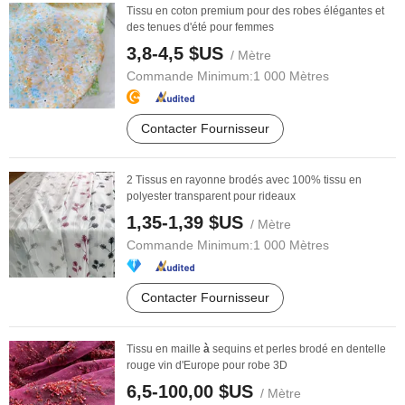
Tissu en coton premium pour des robes élégantes et
des tenues d'été pour femmes
3,8-4,5 $US
/ Mètre
Commande Minimum:
1 000 Mètres
Contacter Fournisseur
2 Tissus en rayonne brodés avec 100% tissu en
polyester transparent pour rideaux
1,35-1,39 $US
/ Mètre
Commande Minimum:
1 000 Mètres
Contacter Fournisseur
Tissu en maille
à
sequins et perles brodé en dentelle
rouge vin d'Europe pour robe 3D
6,5-100,00 $US
/ Mètre