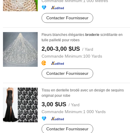
Commande Minimum:
1 000 Mètres
Contacter Fournisseur
Fleurs blanches élégantes
broderie
scintillante en
tulle pailleté pour robes
2,00-3,00 $US
/ Yard
Commande Minimum:
100 Yards
Contacter Fournisseur
Tissu en dentelle brodé avec un design de sequins
original pour robe
3,00 $US
/ Yard
Commande Minimum:
1 000 Yards
Contacter Fournisseur