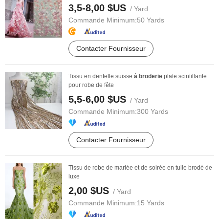
3,5-8,00 $US
/ Yard
Commande Minimum:
50 Yards
Contacter Fournisseur
Tissu en dentelle suisse
à
broderie
plate scintillante
pour robe de fête
5,5-6,00 $US
/ Yard
Commande Minimum:
300 Yards
Contacter Fournisseur
Tissu de robe de mariée et de soirée en tulle brodé de
luxe
2,00 $US
/ Yard
Commande Minimum:
15 Yards