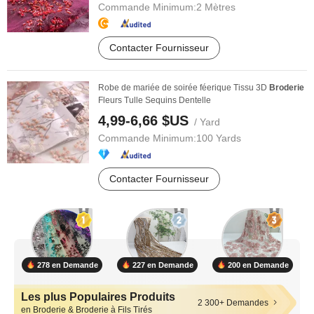
Commande Minimum:
2 Mètres
Contacter Fournisseur
Robe de mariée de soirée féerique Tissu 3D
Broderie
Fleurs Tulle Sequins Dentelle
4,99-6,66 $US
/ Yard
Commande Minimum:
100 Yards
Contacter Fournisseur
278 en Demande
227 en Demande
200 en Demande
Les plus Populaires Produits
2 300+ Demandes
en Broderie & Broderie à Fils Tirés