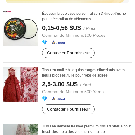
Écusson brodé tissé personnalisé 3D direct d'usine
pour décoration de vêtements
0,15-0,56 $US
/ Pièce
Commande Minimum:
100 Pièces
Contacter Fournisseur
Tissu en maille
à
sequins rouges étincelants avec des
fleurs brodées, tulle pour robe de soirée
2,5-3,00 $US
/ Yard
Commande Minimum:
500 Yards
Contacter Fournisseur
Tissu en dentelle tressée premium, tissu fantaisie pour
tricot, destiné
à
des vêtements haut de ...