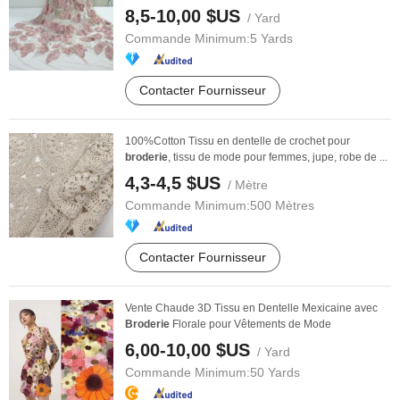
8,5-10,00 $US
/ Yard
Commande Minimum:
5 Yards
Contacter Fournisseur
100%Cotton Tissu en dentelle de crochet pour
broderie
, tissu de mode pour femmes, jupe, robe de ...
4,3-4,5 $US
/ Mètre
Commande Minimum:
500 Mètres
Contacter Fournisseur
Vente Chaude 3D Tissu en Dentelle Mexicaine avec
Broderie
Florale pour Vêtements de Mode
6,00-10,00 $US
/ Yard
Commande Minimum:
50 Yards