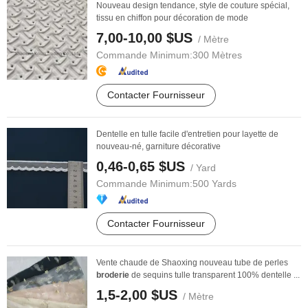
Nouveau design tendance, style de couture spécial,
tissu en chiffon pour décoration de mode
7,00-10,00 $US
/ Mètre
Commande Minimum:
300 Mètres
Contacter Fournisseur
Dentelle en tulle facile d'entretien pour layette de
nouveau-né, garniture décorative
0,46-0,65 $US
/ Yard
Commande Minimum:
500 Yards
Contacter Fournisseur
Vente chaude de Shaoxing nouveau tube de perles
broderie
de sequins tulle transparent 100% dentelle ...
1,5-2,00 $US
/ Mètre