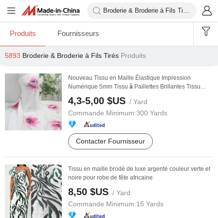
Produits
Fournisseurs
5893
Broderie & Broderie à Fils Tirés
Produits
Nouveau Tissu en Maille Élastique Impression
Numérique 5mm Tissu
à
Paillettes Brillantes Tissu
Brodé ...
4,3-5,00 $US
/ Yard
Commande Minimum:
300 Yards
Contacter Fournisseur
Tissu en maille brodé de luxe argenté couleur verte et
noire pour robe de fête africaine
8,50 $US
/ Yard
Commande Minimum:
15 Yards