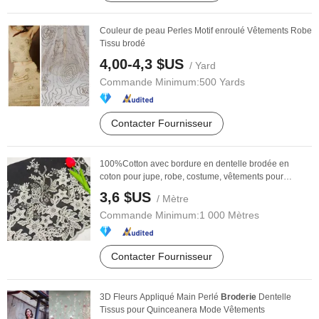
Couleur de peau Perles Motif enroulé Vêtements Robe
Tissu brodé
4,00-4,3 $US
/ Yard
Commande Minimum:
500 Yards
Contacter Fournisseur
100%Cotton avec bordure en dentelle brodée en
coton pour jupe, robe, costume, vêtements pour
femmes
3,6 $US
/ Mètre
Commande Minimum:
1 000 Mètres
Contacter Fournisseur
3D Fleurs Appliqué Main Perlé
Broderie
Dentelle
Tissus pour Quinceanera Mode Vêtements