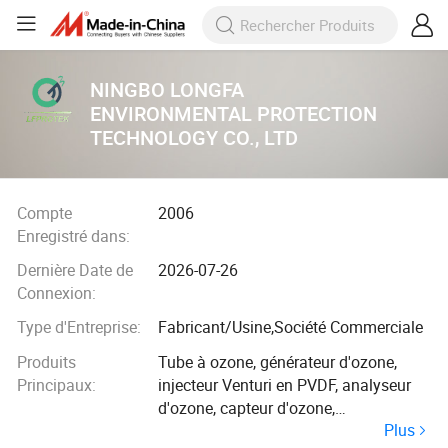
NINGBO LONGFA
ENVIRONMENTAL PROTECTION
TECHNOLOGY CO., LTD
Compte
2006
Enregistré dans:
Dernière Date de
2026-07-26
Connexion:
Type d'Entreprise:
Fabricant/Usine,Société Commerciale
Produits
Tube à ozone, générateur d'ozone,
Principaux:
injecteur Venturi en PVDF, analyseur
d'ozone, capteur d'ozone,
Plus
concentrateur d'oxygène, stérilisateur