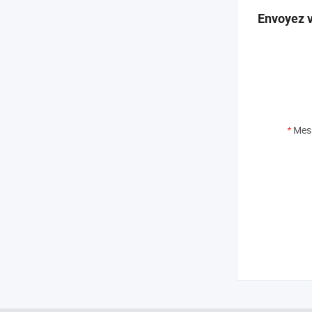
Envoyez v
*
Mes