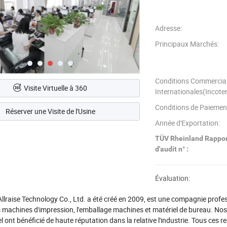
Adresse:
Principaux Marchés:
Conditions Commercia
Visite Virtuelle à 360
Internationales(Incote
Conditions de Paiemen
Réserver une Visite de l'Usine
Année d'Exportation:
TÜV Rheinland Rappo
d'audit n° :
Évaluation:
lraise Technology Co., Ltd. a été créé en 2009, est une compagnie profess
s machines d'impression, l'emballage machines et matériel de bureau. Nos p
l ont bénéficié de haute réputation dans la relative l'industrie. Tous ces