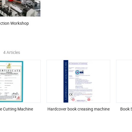
ction Workshop
4 Articles
ie Cutting Machine
Hardcover book creasing machine
Book 