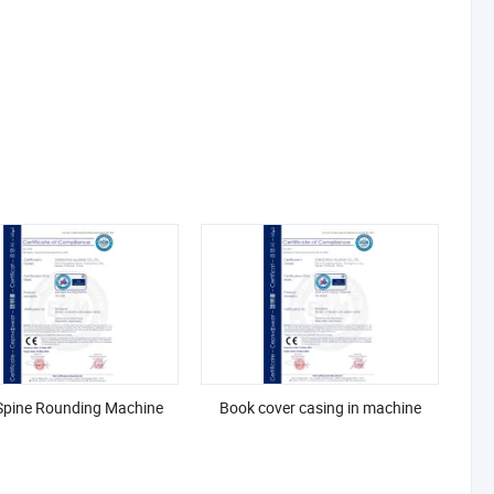
Spine Rounding Machine
Book cover casing in machine