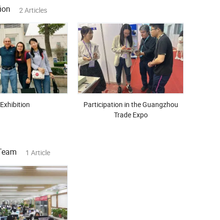
ion
2 Articles
Exhibition
Participation in the Guangzhou
Trade Expo
Team
1 Article