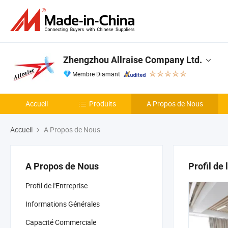
Zhengzhou Allraise Company Ltd.
Membre Diamant
Accueil
Produits
A Propos de Nous
Accueil
A Propos de Nous
A Propos de Nous
Profil de 
Profil de l'Entreprise
Informations Générales
Capacité Commerciale