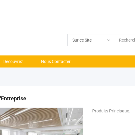
Sur ce Site
Découvrez
Nous Contacter
l'Entreprise
Produits Principaux: