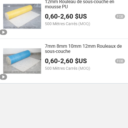
12mm Rouleau de sous-couche en
mousse PU
0,60
-
2,60
$US
FOB
500 Mètres Carrés
(MOQ)
7mm 8mm 10mm 12mm Rouleaux de
sous-couche
0,60
-
2,60
$US
FOB
500 Mètres Carrés
(MOQ)