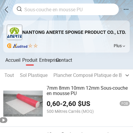
NANTONG ANERTE SPONGE PRODUCT CO., LTD.
Plus
Accueil
Produit
Entreprise
Contact
Tout
Sol Plastique
Plancher Composé Platique de Bois
7mm 8mm 10mm 12mm Sous-couche
en mousse PU
0,60
-
2,60
$US
FOB
500 Mètres Carrés
(MOQ)