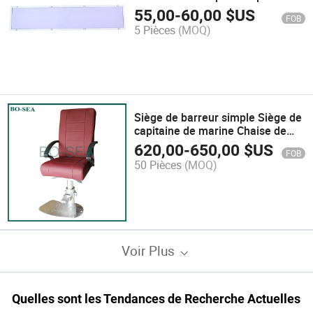
bateau Lumière de bateau
55,00
-
60,00
$US
FOB
5 Pièces
(MOQ)
Siège de barreur simple Siège de
capitaine de marine Chaise de
barreur Chaise de capitaine
620,00
-
650,00
$US
FOB
50 Pièces
(MOQ)
Voir Plus
Quelles sont les Tendances de Recherche Actuelles