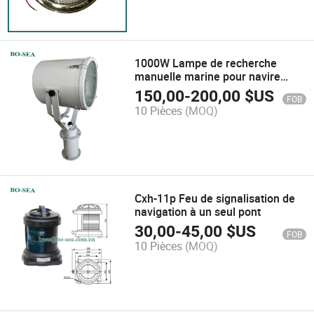
1000W Lampe de recherche
manuelle marine pour navire
bateau vaisseau
150,00
-
200,00
$US
FOB
10 Pièces
(MOQ)
Cxh-11p Feu de signalisation de
navigation à un seul pont
30,00
-
45,00
$US
FOB
10 Pièces
(MOQ)