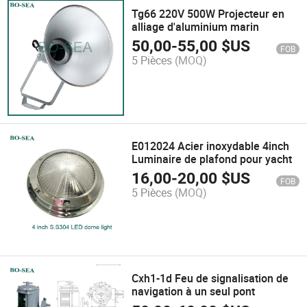
Tg66 220V 500W Projecteur en
alliage d'aluminium marin
50,00
-
55,00
$US
FOB
5 Pièces
(MOQ)
E012024 Acier inoxydable 4inch
Luminaire de plafond pour yacht
16,00
-
20,00
$US
FOB
5 Pièces
(MOQ)
Cxh1-1d Feu de signalisation de
navigation à un seul pont