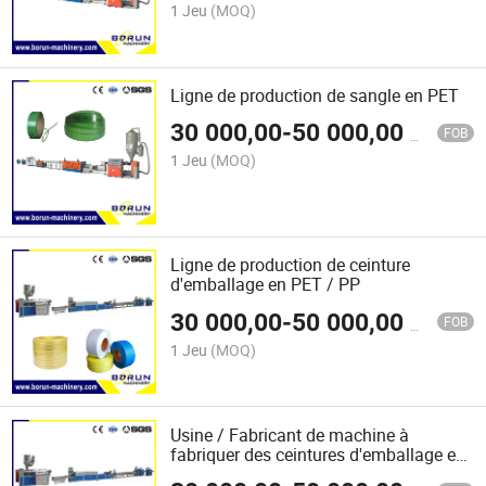
1 Jeu
(MOQ)
Ligne de production de sangle en PET
30 000,00
-
50 000,00
$US
FOB
1 Jeu
(MOQ)
Ligne de production de ceinture
d'emballage en PET / PP
30 000,00
-
50 000,00
$US
FOB
1 Jeu
(MOQ)
Usine / Fabricant de machine à
fabriquer des ceintures d'emballage en
PET / PP