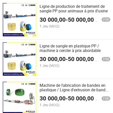
Ligne de production de traitement de
sangle PP pour animaux à prix d'usine
30 000,00
-
50 000,00
$US
FOB
1 Jeu
(MOQ)
Ligne de sangle en plastique PP /
machine à cercler à prix abordable
30 000,00
-
50 000,00
$US
FOB
1 Jeu
(MOQ)
Machine de fabrication de bandes en
plastique / Ligne d'extrusion de bandes
en PET / Bande d'emballage en PET
30 000,00
-
50 000,00
$US
FOB
1 Jeu
(MOQ)