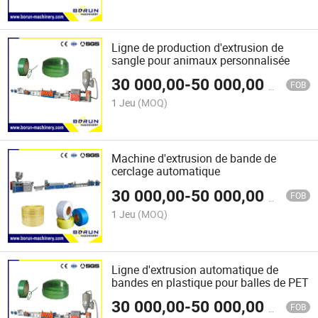
Ligne de production d'extrusion de
sangle pour animaux personnalisée
30 000,00
-
50 000,00
$US
FOB
1 Jeu
(MOQ)
Machine d'extrusion de bande de
cerclage automatique
30 000,00
-
50 000,00
$US
FOB
1 Jeu
(MOQ)
Ligne d'extrusion automatique de
bandes en plastique pour balles de PET
30 000,00
-
50 000,00
$US
FOB