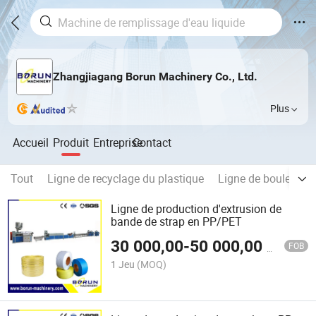
Zhangjiagang Borun Machinery Co., Ltd.
Plus
Accueil
Produit
Entreprise
Contact
Tout
Ligne de recyclage du plastique
Ligne de bouletage 
Ligne de production d'extrusion de
bande de strap en PP/PET
30 000,00
-
50 000,00
$US
FOB
1 Jeu
(MOQ)