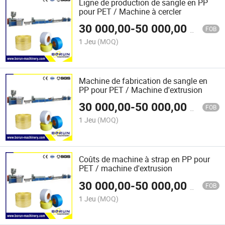
Ligne de production de sangle en PP
pour PET / Machine à cercler
30 000,00
-
50 000,00
$US
FOB
1 Jeu
(MOQ)
Machine de fabrication de sangle en
PP pour PET / Machine d'extrusion
30 000,00
-
50 000,00
$US
FOB
1 Jeu
(MOQ)
Coûts de machine à strap en PP pour
PET / machine d'extrusion
30 000,00
-
50 000,00
$US
FOB
1 Jeu
(MOQ)