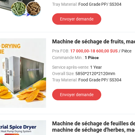
Tray Material:
Food Grade PP/ SS304
Envoyer demande
Machine de séchage de fruits, ma
Prix FOB:
/ Pièce
17 000,00-18 600,00 $US
Commande Min.:
1 Pièce
Service après-vente:
1 Year
Overall Size:
5850*2120*2120mm
Tray Material:
Food Grade PP/ SS304
Envoyer demande
Machine de séchage de feuilles d
machine de séchage d'herbes, mac