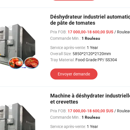
Déshydrateur industriel automati
de pâte de tomates
Prix FOB:
/ Roulea
17 000,00-18 600,00 $US
Commande Min.:
1 Rouleau
Service après-vente:
1 Year
Overall Size:
5850*2120*2120mm
Tray Material:
Food Grade PP/ SS304
Envoyer demande
Machine à déshydrater industrielle
et crevettes
Prix FOB:
/ Roulea
17 000,00-18 600,00 $US
Commande Min.:
1 Rouleau
Service après-vente:
1 Year