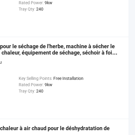
Rated Power:
9kw
Tray Qty:
240
pour le séchage de l'herbe, machine à sécher le
à chaleur, équipement de séchage, séchoir à foin
u
Key Selling Points:
Free Installation
Rated Power:
9kw
Tray Qty:
240
haleur à air chaud pour le déshydratation de