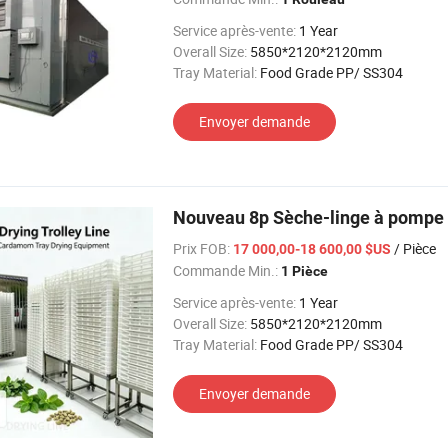
Service après-vente:
1 Year
Overall Size:
5850*2120*2120mm
Tray Material:
Food Grade PP/ SS304
Envoyer demande
Nouveau 8p Sèche-linge à pompe 
Prix FOB:
/ Pièce
17 000,00-18 600,00 $US
Commande Min.:
1 Pièce
Service après-vente:
1 Year
Overall Size:
5850*2120*2120mm
Tray Material:
Food Grade PP/ SS304
Envoyer demande