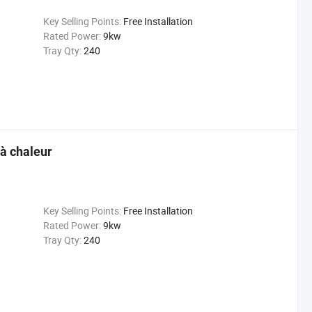
Key Selling Points:
Free Installation
Rated Power:
9kw
Tray Qty:
240
à chaleur
Key Selling Points:
Free Installation
Rated Power:
9kw
Tray Qty:
240