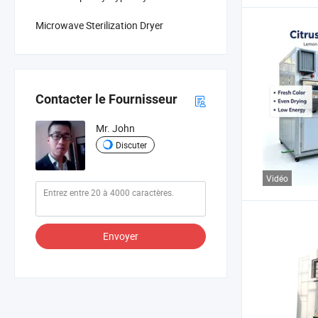
Microwave Sterilization Dryer
Contacter le Fournisseur
Mr. John
Discuter
Vidéo
Envoyer