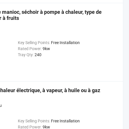
 manioc, séchoir à pompe à chaleur, type de
 à fruits
Key Selling Points:
Free Installation
Rated Power:
9kw
Tray Qty:
240
aleur électrique, à vapeur, à huile ou à gaz
u
Key Selling Points:
Free Installation
Rated Power:
9kw