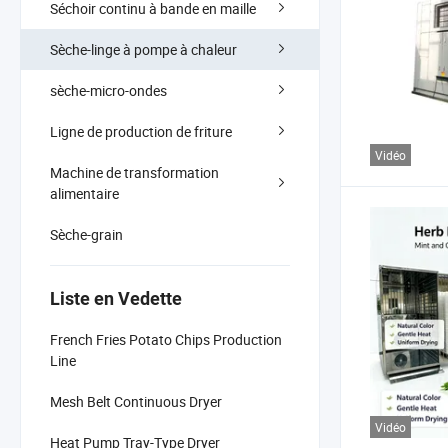
Séchoir continu à bande en maille
Sèche-linge à pompe à chaleur
sèche-micro-ondes
Ligne de production de friture
Vidéo
Machine de transformation
alimentaire
Sèche-grain
Liste en Vedette
French Fries Potato Chips Production
Line
Mesh Belt Continuous Dryer
Vidéo
Heat Pump Tray-Type Dryer