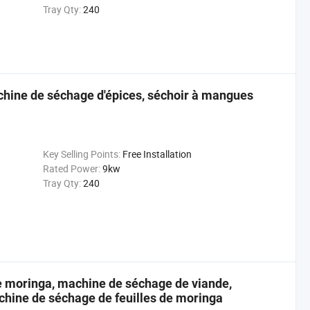
Tray Qty:
240
chine de séchage d'épices, séchoir à mangues
Key Selling Points:
Free Installation
Rated Power:
9kw
Tray Qty:
240
e moringa, machine de séchage de viande,
hine de séchage de feuilles de moringa