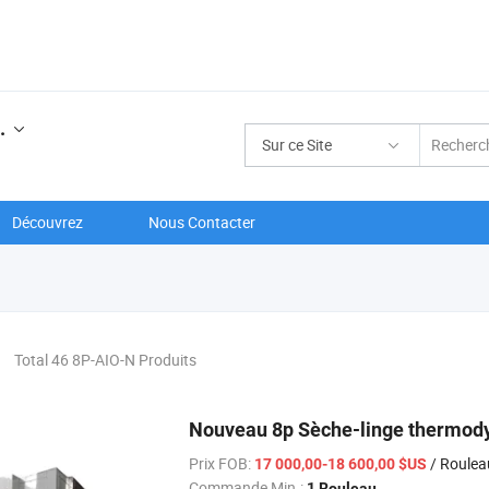
.
Sur ce Site
Découvrez
Nous Contacter
Total 46 8P-AIO-N Produits
Nouveau 8p Sèche-linge thermod
Prix FOB:
/ Roulea
17 000,00-18 600,00 $US
Commande Min.:
1 Rouleau