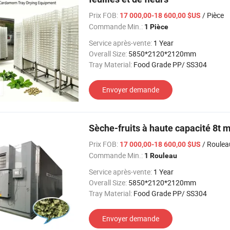
Prix FOB:
/ Pièce
17 000,00-18 600,00 $US
Commande Min.:
1 Pièce
Service après-vente:
1 Year
Overall Size:
5850*2120*2120mm
Tray Material:
Food Grade PP/ SS304
Envoyer demande
Sèche-fruits à haute capacité 8t 
Prix FOB:
/ Roulea
17 000,00-18 600,00 $US
Commande Min.:
1 Rouleau
Service après-vente:
1 Year
Overall Size:
5850*2120*2120mm
Tray Material:
Food Grade PP/ SS304
Envoyer demande