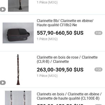
1 Pièce
(MOQ)
Clarinette Bb/ Clarinette en ébène/
Haute qualité Cl18b2-Ne
557,90
-
660,50
$US
FOB
1 Pièce
(MOQ)
Clarinette en bois de rose / Clarinette
(CLR-B) / Clarinette
263,00
-
309,50
$US
FOB
1 Pièce
(MOQ)
Clarinets en bois / Clarinette en ébène /
Clarinette de haute qualité (CL100E-B)