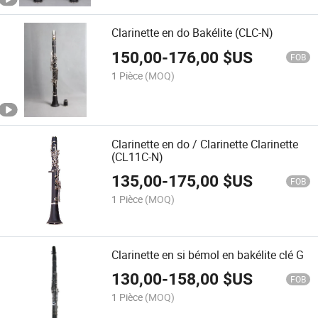
Clarinette en do Bakélite (CLC-N)
150,00
-
176,00
$US
FOB
1 Pièce
(MOQ)
Clarinette en do / Clarinette Clarinette
(CL11C-N)
135,00
-
175,00
$US
FOB
1 Pièce
(MOQ)
Clarinette en si bémol en bakélite clé G
130,00
-
158,00
$US
FOB
1 Pièce
(MOQ)