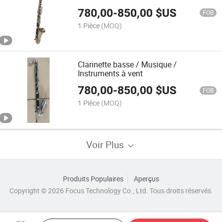
780,00
-
850,00
$US
FOB
1 Pièce
(MOQ)
Clarinette basse / Musique /
Instruments à vent
780,00
-
850,00
$US
FOB
1 Pièce
(MOQ)
Voir Plus
Produits Populaires
Aperçus
Copyright © 2026 Focus Technology Co., Ltd. Tous droits réservés.