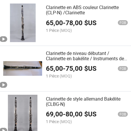
Clarinette en ABS couleur Clarinette
(CLP-N) /Clarinette
65,00
-
78,00
$US
FOB
1 Pièce
(MOQ)
Clarinette de niveau débutant /
Clarinette en bakélite / Instruments de
musique (CLB-N)
65,00
-
75,00
$US
FOB
1 Pièce
(MOQ)
Clarinette de style allemand Bakélite
(CLBG-N)
69,00
-
80,00
$US
FOB
1 Pièce
(MOQ)