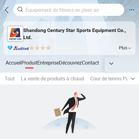
Shandong Century Star Sports Equipment Co.,
Ltd.
Plus
Accueil
Produit
Entreprise
Découvrez
Contact
Tout
La vente de produits à chaud
Cour de tennis Paddle