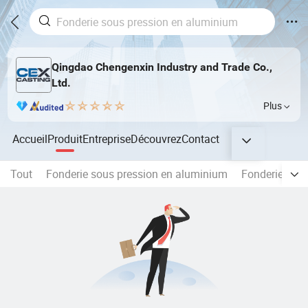
Qingdao Chengenxin Industry and Trade Co.,
Ltd.
Plus
Accueil
Produit
Entreprise
Découvrez
Contact
Tout
Fonderie sous pression en aluminium
Fonderie sou