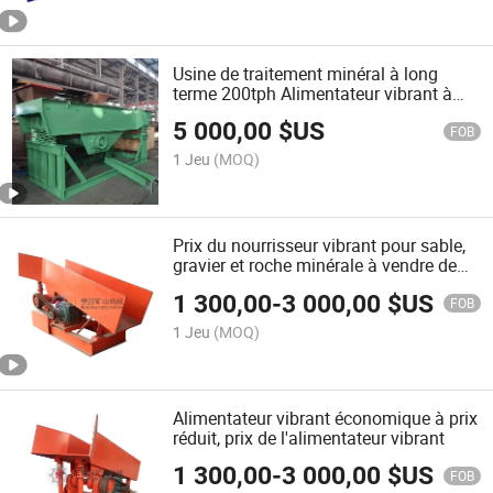
Usine de traitement minéral à long
terme 200tph Alimentateur vibrant à
noix en Malaisie
5 000,00
$US
FOB
1 Jeu
(MOQ)
Prix du nourrisseur vibrant pour sable,
gravier et roche minérale à vendre de
Jiangxi
1 300,00
-
3 000,00
$US
FOB
1 Jeu
(MOQ)
Alimentateur vibrant économique à prix
réduit, prix de l'alimentateur vibrant
1 300,00
-
3 000,00
$US
FOB