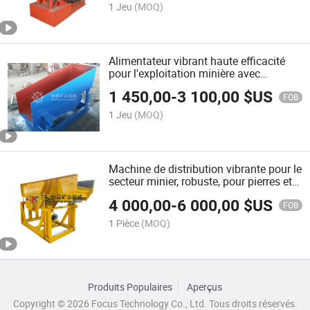
1 Jeu
(MOQ)
Alimentateur vibrant haute efficacité
pour l'exploitation minière avec
structure en acier et CE
1 450,00
-
3 100,00
$US
FOB
1 Jeu
(MOQ)
Machine de distribution vibrante pour le
secteur minier, robuste, pour pierres et
minéraux
4 000,00
-
6 000,00
$US
FOB
1 Pièce
(MOQ)
Produits Populaires
Aperçus
Copyright © 2026 Focus Technology Co., Ltd. Tous droits réservés.