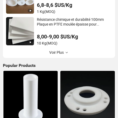
6,8-8,6 $US/Kg
1 Kg
(MOQ)
Résistance chimique et durabilité 100mm
Plaque en PTFE moulée épaisse pour
machines industrielles
8,00-9,00 $US/Kg
10 Kg
(MOQ)
Voir Plus
Popular Products