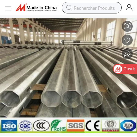
Poteau de lumière de rue décoratif en métal galvanisé pour extérieur 7
Ouvrir