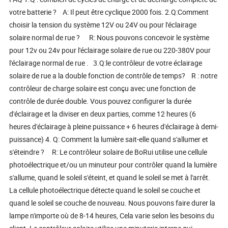
votre batterie ? A: Il peut être cyclique 2000 fois. 2.Q:Comment
choisir la tension du système 12V ou 24V ou pour l'éclairage
solaire normal de rue ? R: Nous pouvons concevoir le système
pour 12v ou 24v pour l'éclairage solaire de rue ou 220-380V pour
l'éclairage normal de rue . 3.Q:le contrôleur de votre éclairage
solaire de rue a la double fonction de contrôle de temps? R : notre
contrôleur de charge solaire est conçu avec une fonction de
contrôle de durée double. Vous pouvez configurer la durée
d'éclairage et la diviser en deux parties, comme 12 heures (6
heures d'éclairage à pleine puissance + 6 heures d'éclairage à demi-
puissance) 4. Q: Comment la lumière sait-elle quand s'allumer et
s'éteindre ? R: Le contrôleur solaire de BoRui utilise une cellule
photoélectrique et/ou un minuteur pour contrôler quand la lumière
s'allume, quand le soleil s'éteint, et quand le soleil se met à l'arrêt.
La cellule photoélectrique détecte quand le soleil se couche et
quand le soleil se couche de nouveau. Nous pouvons faire durer la
lampe n'importe où de 8-14 heures, Cela varie selon les besoins du