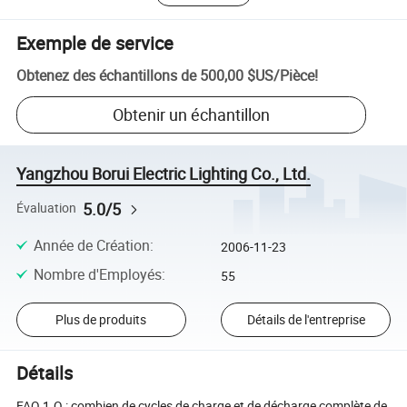
Exemple de service
Obtenez des échantillons de
500,00 $US
/
Pièce
!
Obtenir un échantillon
Yangzhou Borui Electric Lighting Co., Ltd.
5.0/5
Évaluation
Année de Création
:
2006-11-23
Nombre d'Employés
:
55
Plus de produits
Détails de l'entreprise
Détails
FAQ 1.Q : combien de cycles de charge et de décharge complète de