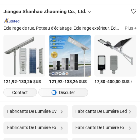
Jiangsu Shanhao Zhaoming Co., Ltd.
Éclairage de rue, Poteau d'éclairage, Éclairage extérieur, Éclairage LED, Lumière intelligente
Plus +
-
$US
/Pièce
-
$US
/Pièce
-
$US
/Jeu
121,92
133,26
121,92
133,26
17,80
400,00
Contact
Discuter
Fabricants De Lumière Uv
Fabricants De Lumière Led
Fabricants De Lumière Extérieure
Fabricants De Lumière Extérieure À Led