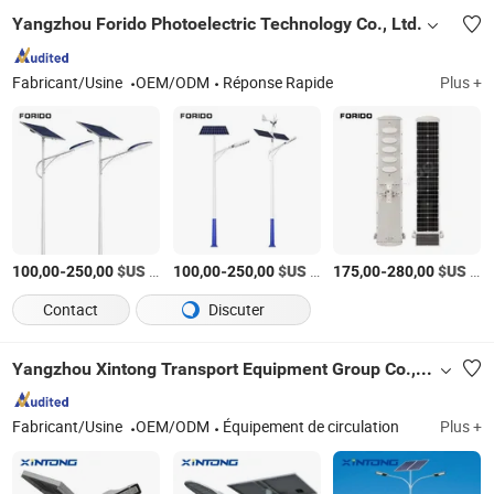
Yangzhou Forido Photoelectric Technology Co., Ltd.
Fabricant/Usine
OEM/ODM
Réponse Rapide
Plus +
-
$US
/Jeu
-
$US
/Jeu
-
$US
/Pièce
100,00
250,00
100,00
250,00
175,00
280,00
Contact
Discuter
Yangzhou Xintong Transport Equipment Group Co., Ltd.
Fabricant/Usine
OEM/ODM
Équipement de circulation
Plus +