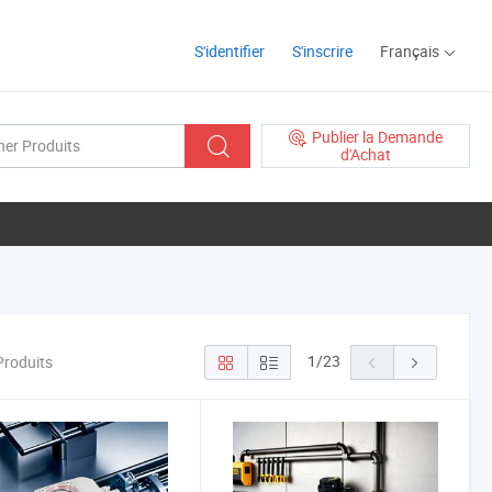
S'identifier
S'inscrire
Français
Publier la Demande
d'Achat
1
/
23
Produits