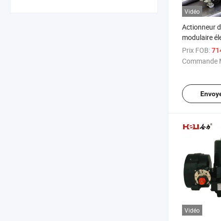
Vidéo
Actionneur 
modulaire él
Prix FOB:
71
Commande M
Envoy
Vidéo