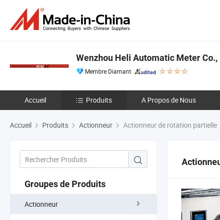
Wenzhou Heli Automatic Meter Co., 
Membre Diamant
Accueil
Produits
A Propos de Nous
Accueil
Produits
Actionneur
Actionneur de rotation partielle
Actionneu
Groupes de Produits
Actionneur