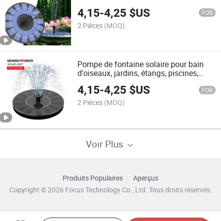
en plastique pour bain d'oiseaux
4,15
-
4,25
$US
FOB
2 Pièces
(MOQ)
Pompe de fontaine solaire pour bain
d'oiseaux, jardins, étangs, piscines,
aquariums extérieurs
4,15
-
4,25
$US
FOB
2 Pièces
(MOQ)
Voir Plus
Produits Populaires
Aperçus
Copyright © 2026 Focus Technology Co., Ltd. Tous droits réservés.