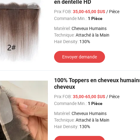
en dentelle HD
Prix FOB:
/ Pièce
35,00-65,00 $US
Commande Min.:
1 Pièce
Matériel:
Cheveux Humains
Technique:
Attaché à la Main
Hair Density:
130%
Envoyer demande
100% Toppers en cheveux humains 
cheveux
Prix FOB:
/ Pièce
35,00-65,00 $US
Commande Min.:
1 Pièce
Matériel:
Cheveux Humains
Technique:
Attaché à la Main
Hair Density:
130%