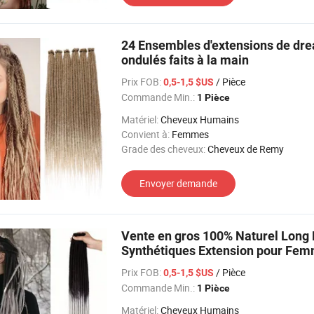
24 Ensembles d'extensions de dre
ondulés faits à la main
Prix FOB:
/ Pièce
0,5-1,5 $US
Commande Min.:
1 Pièce
Matériel:
Cheveux Humains
Convient à:
Femmes
Grade des cheveux:
Cheveux de Remy
Envoyer demande
Vente en gros 100% Naturel Long
Synthétiques Extension pour Fe
Prix FOB:
/ Pièce
0,5-1,5 $US
Commande Min.:
1 Pièce
Matériel:
Cheveux Humains