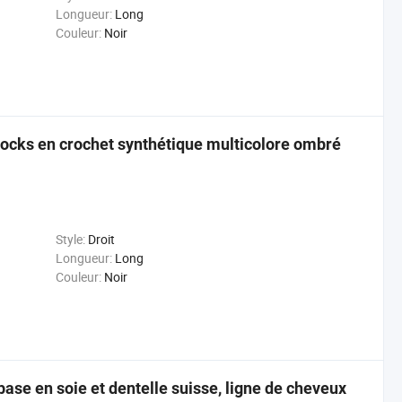
Longueur:
Long
Couleur:
Noir
locks en crochet synthétique multicolore ombré
Style:
Droit
Longueur:
Long
Couleur:
Noir
se en soie et dentelle suisse, ligne de cheveux