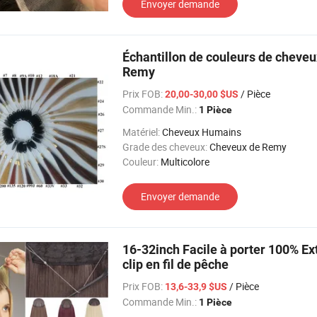
Envoyer demande
Échantillon de couleurs de cheve
Remy
Prix FOB:
/ Pièce
20,00-30,00 $US
Commande Min.:
1 Pièce
Matériel:
Cheveux Humains
Grade des cheveux:
Cheveux de Remy
Couleur:
Multicolore
Envoyer demande
16-32inch Facile à porter 100% E
clip en fil de pêche
Prix FOB:
/ Pièce
13,6-33,9 $US
Commande Min.:
1 Pièce