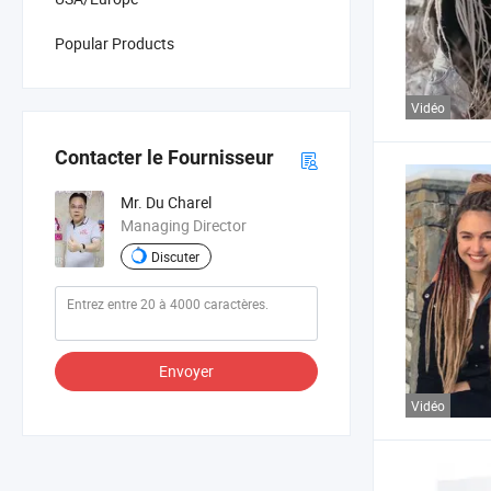
Popular Products
Vidéo
Contacter le Fournisseur
Mr. Du Charel
Managing Director
Discuter
Envoyer
Vidéo