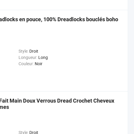
adlocks en pouce, 100% Dreadlocks bouclés boho
Style:
Droit
Longueur:
Long
Couleur:
Noir
 Fait Main Doux Verrous Dread Crochet Cheveux
mmes
Style:
Droit