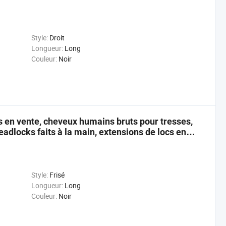
Style:
Droit
Longueur:
Long
Couleur:
Noir
 en vente, cheveux humains bruts pour tresses,
adlocks faits à la main, extensions de locs en
Style:
Frisé
Longueur:
Long
Couleur:
Noir