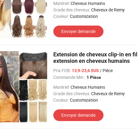
Matériel:
Cheveux Humains
Grade des cheveux:
Cheveux de Remy
Couleur:
Customization
Envoyer demande
Extension de cheveux clip-in en fi
extension en cheveux humains
Prix FOB:
/ Pièce
13,9-23,6 $US
Commande Min.:
1 Pièce
Matériel:
Cheveux Humains
Grade des cheveux:
Cheveux de Remy
Couleur:
Customization
Envoyer demande