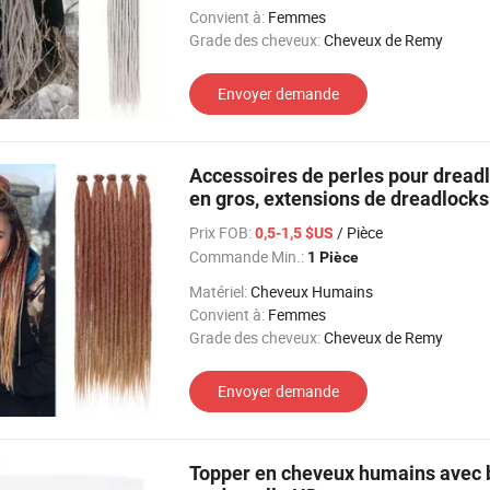
Convient à:
Femmes
Grade des cheveux:
Cheveux de Remy
Envoyer demande
Accessoires de perles pour dread
en gros, extensions de dreadlocks
Prix FOB:
/ Pièce
0,5-1,5 $US
Commande Min.:
1 Pièce
Matériel:
Cheveux Humains
Convient à:
Femmes
Grade des cheveux:
Cheveux de Remy
Envoyer demande
Topper en cheveux humains avec ba