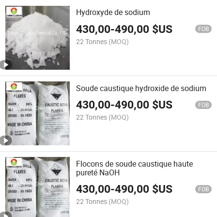
Hydroxyde de sodium
430,00
-
490,00
$US
FOB
22 Tonnes
(MOQ)
Soude caustique hydroxide de sodium
430,00
-
490,00
$US
FOB
22 Tonnes
(MOQ)
Flocons de soude caustique haute
pureté NaOH
430,00
-
490,00
$US
FOB
22 Tonnes
(MOQ)