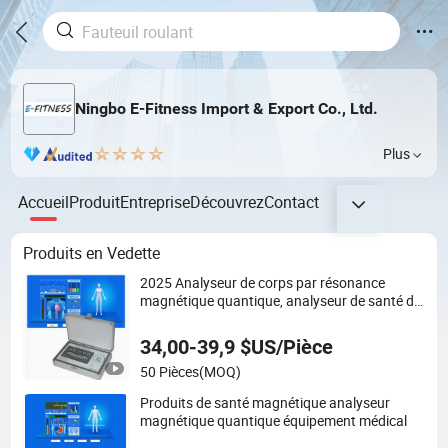
Ningbo E-Fitness Import & Export Co., Ltd.
Plus
Accueil
Produit
Entreprise
Découvrez
Contact
Produits en Vedette
2025 Analyseur de corps par résonance
magnétique quantique, analyseur de santé du
corps entier avec rapport
34,00-39,9 $US/Pièce
50 Pièces
(MOQ)
Produits de santé magnétique analyseur
magnétique quantique équipement médical