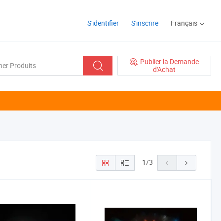
S'identifier
S'inscrire
Français
Publier la Demande
d'Achat
1
/
3