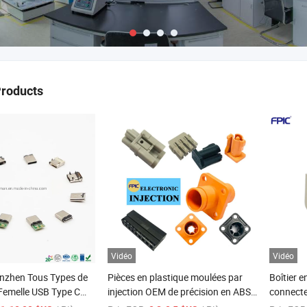
Products
Vidéo
Vidéo
enzhen Tous Types de
Pièces en plastique moulées par
Boîtier e
Femelle USB Type C
injection OEM de précision en ABS
connecte
 Charge Rapide
PBT LCP Nylon à prix abordable
conforme