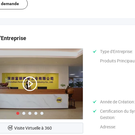
r demande
l'Entreprise
Type d'Entreprise:
Produits Principau
Année de Création
Certification du S
Gestion:
Adresse:
Visite Virtuelle à 360