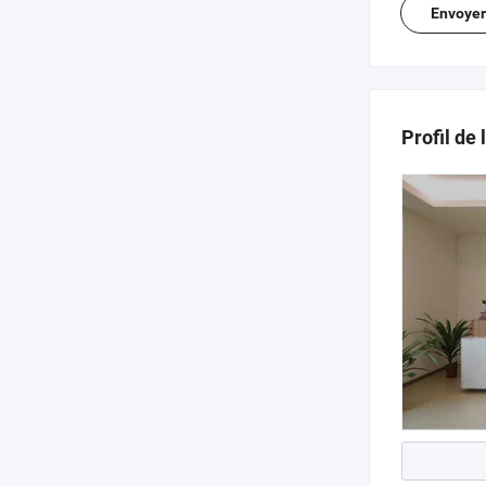
Envoye
Profil de 