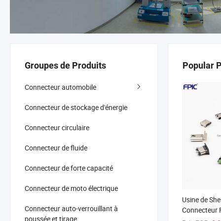
Groupes de Produits
Popular 
Connecteur automobile
Connecteur de stockage d'énergie
Connecteur circulaire
Connecteur de fluide
Connecteur de forte capacité
Connecteur de moto électrique
Usine de Sh
Connecteur auto-verrouillant à
Connecteur 
poussée et tirage
3.1 Prise de