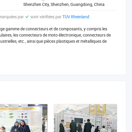
Shenzhen City, Shenzhen, Guangdong, China
 marquées par
sont vérifiées par
TÜV Rheinland
e large gamme de connecteurs et de composants, y compris les
ulaires, les connecteurs de moto électronique, connecteurs de
strielles, etc., ainsi que pièces plastiques et métalliques de