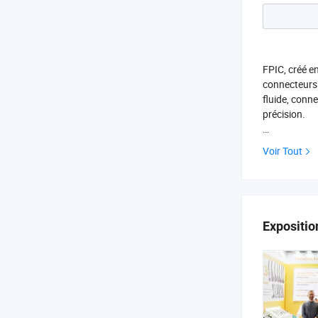
FPIC, créé e
connecteurs 
fluide, conne
précision.
Actuellement
Voir Tout
Expositio