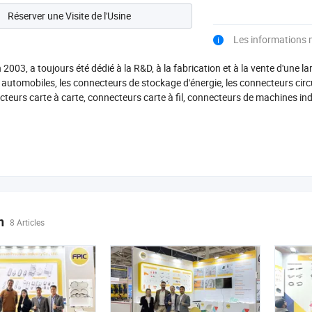
Réserver une Visite de l'Usine
Les informations
n 2003, a toujours été dédié à la R&D, à la fabrication et à la vente d'un
automobiles, les connecteurs de stockage d'énergie, les connecteurs circ
cteurs carte à carte, connecteurs carte à fil, connecteurs de machines indu
, notre entreprise compte une équipe ...
n
8 Articles