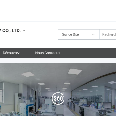
CO., LTD.
Sur ce Site
Découvrez
Nous Contacter