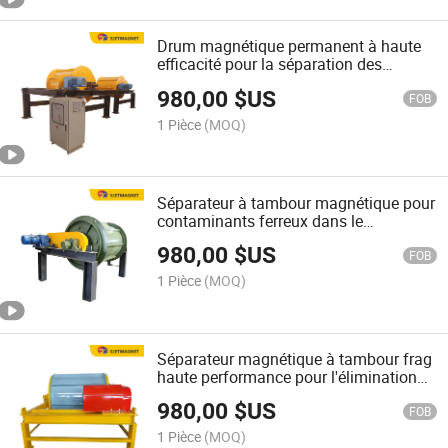
Drum magnétique permanent à haute
efficacité pour la séparation des
ferrailles
980,00
$US
FOB
1 Pièce
(MOQ)
Séparateur à tambour magnétique pour
contaminants ferreux dans le
traitement des non-ferreux
980,00
$US
FOB
1 Pièce
(MOQ)
Séparateur magnétique à tambour frag
haute performance pour l'élimination
du fer
980,00
$US
FOB
1 Pièce
(MOQ)