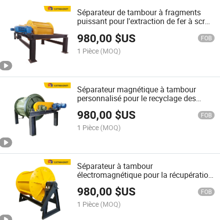
Séparateur de tambour à fragments
puissant pour l'extraction de fer à scrap
déchiqueté
980,00
$US
FOB
1 Pièce
(MOQ)
Séparateur magnétique à tambour
personnalisé pour le recyclage des
déchets et l'élimination du fer
980,00
$US
FOB
1 Pièce
(MOQ)
Séparateur à tambour
électromagnétique pour la récupération
de métaux ferreux fins
980,00
$US
FOB
1 Pièce
(MOQ)