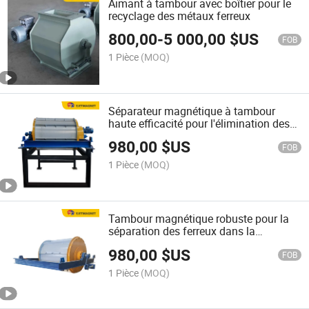
Aimant à tambour avec boîtier pour le
recyclage des métaux ferreux
800,00
-
5 000,00
$US
FOB
1 Pièce
(MOQ)
Séparateur magnétique à tambour
haute efficacité pour l'élimination des
métaux ferreux
980,00
$US
FOB
1 Pièce
(MOQ)
Tambour magnétique robuste pour la
séparation des ferreux dans la
récupération des métaux
980,00
$US
FOB
1 Pièce
(MOQ)