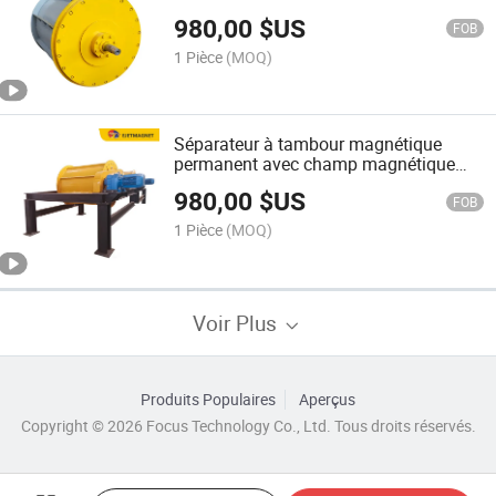
une usine de recyclage de l'aluminium
980,00
$US
FOB
1 Pièce
(MOQ)
Séparateur à tambour magnétique
permanent avec champ magnétique
puissant pour l'industrie du recyclage
980,00
$US
FOB
1 Pièce
(MOQ)
Voir Plus
Produits Populaires
Aperçus
Copyright © 2026 Focus Technology Co., Ltd. Tous droits réservés.