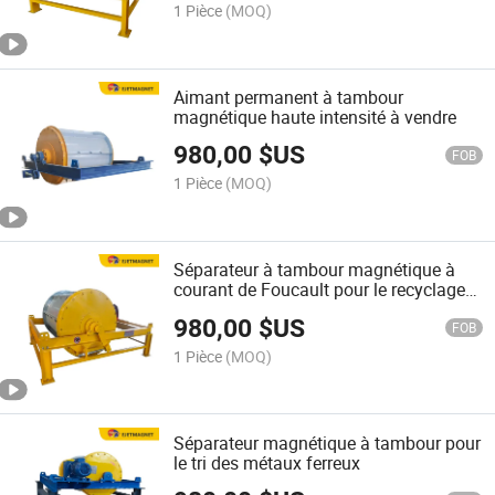
1 Pièce
(MOQ)
Aimant permanent à tambour
magnétique haute intensité à vendre
980,00
$US
FOB
1 Pièce
(MOQ)
Séparateur à tambour magnétique à
courant de Foucault pour le recyclage
des déchets
980,00
$US
FOB
1 Pièce
(MOQ)
Séparateur magnétique à tambour pour
le tri des métaux ferreux