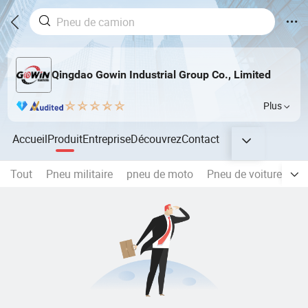
Qingdao Gowin Industrial Group Co., Limited
Plus
Accueil
Produit
Entreprise
Découvrez
Contact
Tout
Pneu militaire
pneu de moto
Pneu de voiture de t