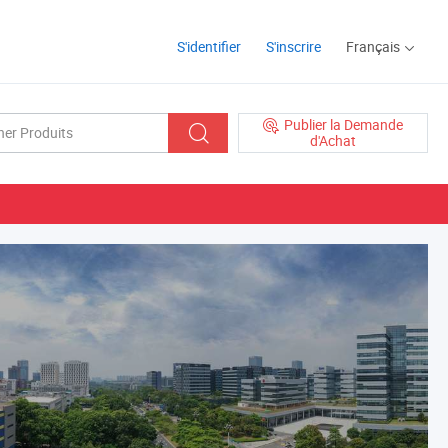
S'identifier
S'inscrire
Français
Publier la Demande
d'Achat